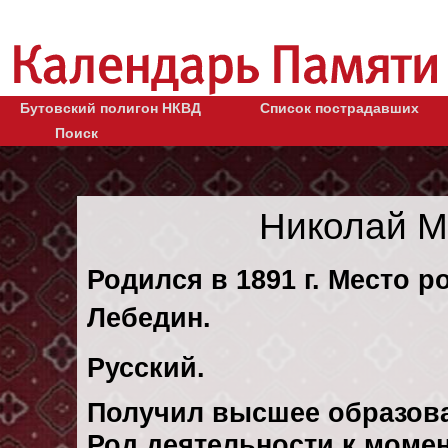
Бутовский полигон НКВД
Список пострадавших
Поиск
Николай М
Родился в 1891 г. Место р
Лебедин.
Русский.
Получил высшее образов
Род деятельности к момен