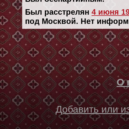
Был расстрелян
4 июня 19
под Москвой. Нет информ
О 
Добавить или 