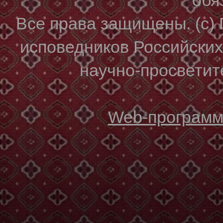
Все права защищены. (с)
исповедников Российски
научно-просветите
Web-программи