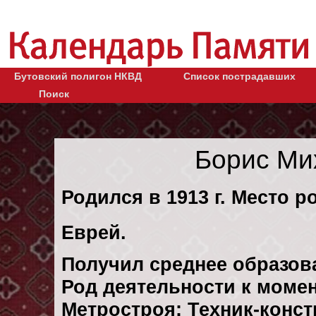
Бутовский полигон НКВД
Список пострадавших
Поиск
Борис Ми
Родился в 1913 г. Место р
Еврей.
Получил среднее образов
Род деятельности к момен
Метростроя: Техник-конст