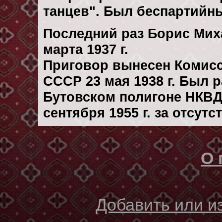
танцев". Был беспартийн
Последний раз Борис Мих
марта 1937 г.
Приговор вынесен Комис
СССР 23 мая 1938 г. Был 
Бутовском полигоне НКВД
сентября 1955 г. за отсут
О 
Добавить или 