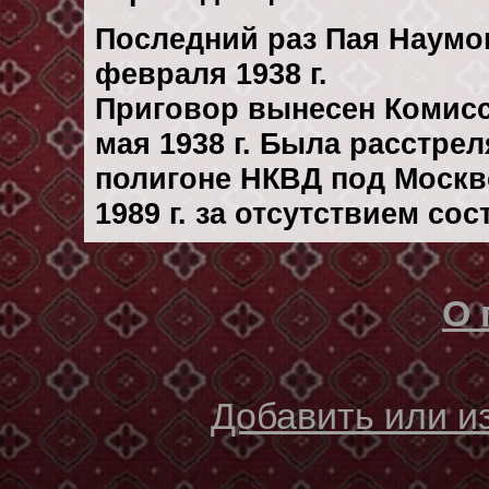
Последний раз Пая Наумо
февраля 1938 г.
Приговор вынесен Комис
мая 1938 г. Была расстре
полигоне НКВД под Москв
1989 г. за отсутствием со
О 
Добавить или 