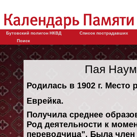
Бутовский полигон НКВД
Список пострадавших
Поиск
Пая Наум
Родилась в 1902 г. Место
Еврейка.
Получила среднее образо
Род деятельности к момент
переводчица". Была член 