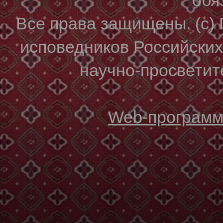
Все права защищены. (с)
исповедников Российски
научно-просветите
Web-программи