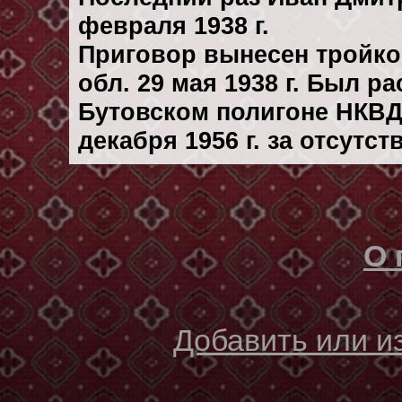
февраля 1938 г.
Приговор вынесен тройк
обл. 29 мая 1938 г. Был р
Бутовском полигоне НКВД
декaбря 1956 г. за отсутс
О 
Добавить или 