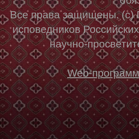
Все права защищены. (с)
исповедников Российски
научно-просветите
Web-программи