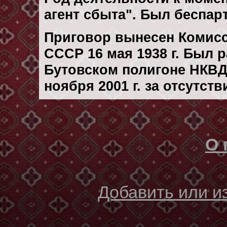
агент сбыта". Был беспар
Приговор вынесен Комис
СССР 16 мая 1938 г. Был 
Бутовском полигоне НКВД
ноября 2001 г. за отсутст
О 
Добавить или 