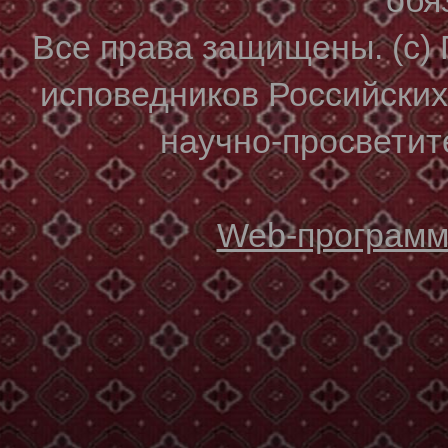
Все права защищены. (с)
исповедников Российски
научно-просветите
Web-программи