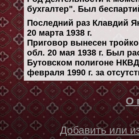
бухгалтер". Был беспарт
Последний раз Клавдий Я
20 марта 1938 г.
Приговор вынесен тройк
обл. 20 мая 1938 г. Был р
Бутовском полигоне НКВД
февраля 1990 г. за отсутс
О 
Добавить или 