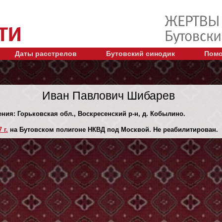
Даты расстрелов
Бутовский синодик
Помо
Иван Павлович Шибарев
ения: Горьковская обл., Воскресенский р-н, д. Кобылино.
 г.
на Бутовском полигоне НКВД под Москвой. Не реабилитирован.