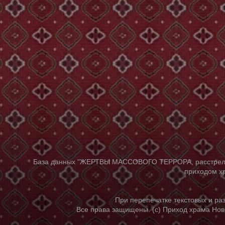
База данных "ЖЕРТВЫ МАССОВОГО ТЕРРОРА, расстрелянны
приходом хр
При перепечатке текстовых и р
Все права защищены. (с) Приход храма Нов