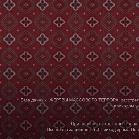
База данных "ЖЕРТВЫ МАССОВОГО ТЕРРОРА, расстрелянны
приходом хр
При перепечатке текстовых и р
Все права защищены. (с) Приход храма Нов