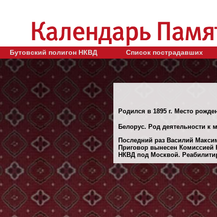
Бутовский полигон НКВД
Список пострадавших
Родился в 1895 г. Место рожде
Белорус. Род деятельности к м
Последний раз Василий Максим
Приговор вынесен Комиссией 
НКВД под Москвой. Реабилитиро