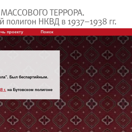
чь проекту
Поиск
дела". Был беспартийным.
8 г.
на Бутовском полигоне