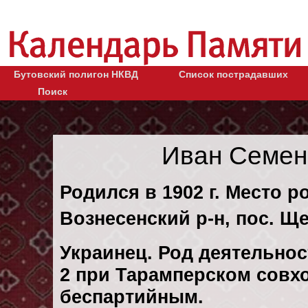
Бутовский полигон НКВД
Список пострадавших
Поиск
Иван Семен
Родился в 1902 г. Место р
Вознесенский р-н, пос. Щ
Украинец. Род деятельнос
2 при Тарамперском совхо
беспартийным.