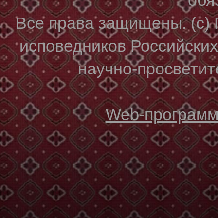
Все права защищены. (с)
исповедников Российски
научно-просветите
Web-программи