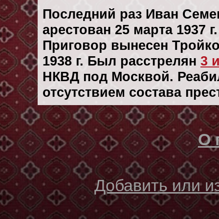
Последний раз Иван Сем
арестован 25 марта 1937 г.
Приговор вынесен Тройко
1938 г. Был расстрелян
3 
НКВД под Москвой. Реабил
отсутствием состава прес
О 
Добавить или 