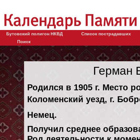
Бутовский полигон НКВД
Список пострадавших
Поиск
Герман 
Родился в 1905 г. Место р
Коломенский уезд, г. Бобр
Немец.
Получил среднее образов
Род деятельности к момен