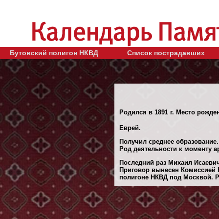
Бутовский полигон НКВД
Список пострадавших
Родился в 1891 г. Место рожде
Еврей.
Получил среднее образование.
Род деятельности к моменту а
Последний раз Михаил Исаевич
Приговор вынесен Комиссией Н
полигоне НКВД под Москвой. Ре