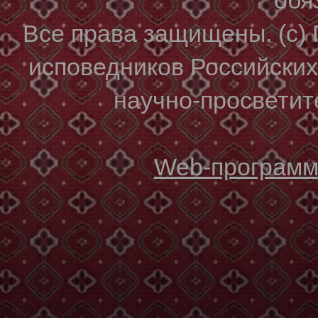
Все права защищены. (с)
исповедников Российски
научно-просветите
Web-программи