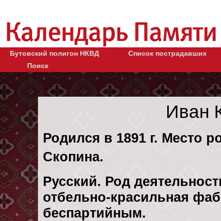
Бутовский полигон НКВД
Список пострадавших
Поиск
Иван 
Родился в 1891 г. Место ро
Скопина.
Русский. Род деятельност
отбельно-красильная фаб
беспартийным.