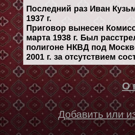
Последний раз Иван Кузь
1937 г.
Приговор вынесен Комис
марта 1938 г. Был расстр
полигоне НКВД под Москв
2001 г. за отсутствием со
О 
Добавить или 