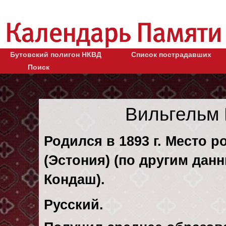
Бутовский полигон НКВД
Список пострадавших
Поиск
Вильгельм
Родился в 1893 г. Место р
(Эстония) (по другим данн
Кондаш).
Русский.