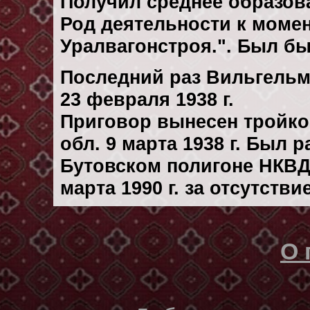
Получил среднее образов
Род деятельности к момен
Уралвагонстроя.". Был быв
Последний раз Вильгельм
23 февраля 1938 г.
Приговор вынесен тройк
обл. 9 марта 1938 г. Был 
Бутовском полигоне НКВД
марта 1990 г. за отсутств
О 