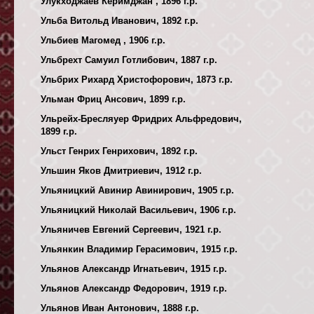
Улукходжаев Керимджан , 1896 г.р.
Ульба Витольд Иванович, 1892 г.р.
Ульбиев Магомед , 1906 г.р.
Ульбрехт Самуил Готлибович, 1887 г.р.
Ульбрих Рихард Христофорович, 1873 г.р.
Ульман Фриц Ансович, 1899 г.р.
Ульрейх-Бресляуер Фридрих Альфредович,
1899 г.р.
Ульст Генрих Генрихович, 1892 г.р.
Ульшин Яков Дмитриевич, 1912 г.р.
Ульяницкий Авинир Авинирович, 1905 г.р.
Ульяницкий Николай Васильевич, 1906 г.р.
Ульяничев Евгений Сергеевич, 1921 г.р.
Ульянкин Владимир Герасимович, 1915 г.р.
Ульянов Александр Игнатьевич, 1915 г.р.
Ульянов Александр Федорович, 1919 г.р.
Ульянов Иван Антонович, 1888 г.р.