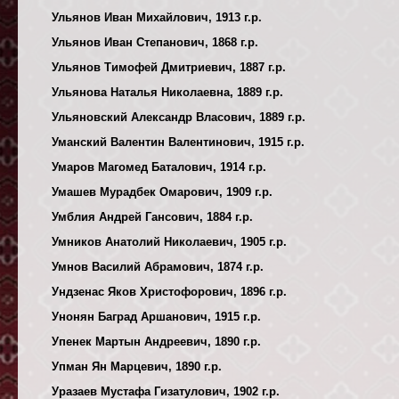
Ульянов Иван Михайлович, 1913 г.р.
Ульянов Иван Степанович, 1868 г.р.
Ульянов Тимофей Дмитриевич, 1887 г.р.
Ульянова Наталья Николаевна, 1889 г.р.
Ульяновский Александр Власович, 1889 г.р.
Уманский Валентин Валентинович, 1915 г.р.
Умаров Магомед Баталович, 1914 г.р.
Умашев Мурадбек Омарович, 1909 г.р.
Умблия Андрей Гансович, 1884 г.р.
Умников Анатолий Николаевич, 1905 г.р.
Умнов Василий Абрамович, 1874 г.р.
Ундзенас Яков Христофорович, 1896 г.р.
Унонян Баград Аршанович, 1915 г.р.
Упенек Мартын Андреевич, 1890 г.р.
Упман Ян Марцевич, 1890 г.р.
Уразаев Мустафа Гизатулович, 1902 г.р.