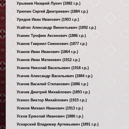
Урываев Назарий Лукич (1882 г.р.)
Урюпин Сергей Дмитриевич (1884 г.р.)
Урядов Иван Иванович (1903 г.р.)
Усайтис Александр Викентьевич (1892 г.р.)
Усанин Трофим Аксенович (1886 г.р.)
Усанов Гавриил Семенович (1877 г.р.)
Усанов Иван Иванович (1864 г.р.)
Усанов Иван Матвеевич (1912 г.р.)
Усанов Николай Васильевич (1918 г.р.)
Усачев Александр Васильевич (1884 г.р.)
Усачев Василий Степанович (1886 г.р.)
Усачев Дмитрий Михайлович (1893 г.р.)
Усенко Виктор Михайлович (1915 г.р.)
Усиков Михаил Иванович (1913 г.р.)
Усков Ермолай Иванович (1880 г.р.)
Уснарский Владимир Артемьевич (1891 г.р.)