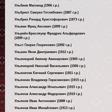
Ульбиев Магомед (1906 г.р.)
Ульбрехт Самуил Готлибович (1887 г.р.)
Ульбрих Рихард Христофорович (1873 г.р.)
Ульман Фриц Ансович (1899 г.р.)
Ульрейх-Бресляуер Фридрих Альфредович
(1899 г.р.)
Ульст Генрих Генрихович (1892 г.р.)
Ульшин Яков Дмитриевич (1912 г.р.)
Ульяницкий Авинир Авинирович (1905 г.р.)
Ульяницкий Николай Васильевич (1906 г.р.)
Ульяничев Евгений Сергеевич (1921 г.р.)
Ульянкин Владимир Герасимович (1915 г.р.)
Ульянов Александр Игнатьевич (1915 г.р.)
Ульянов Александр Федорович (1919 г.р.)
Ульянов Иван Антонович (1888 г.р.)
Ульянов Иван Михайлович (1913 г.р.)