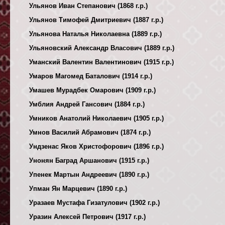
Ульянов Иван Степанович (1868 г.р.)
Ульянов Тимофей Дмитриевич (1887 г.р.)
Ульянова Наталья Николаевна (1889 г.р.)
Ульяновский Александр Власович (1889 г.р.)
Уманский Валентин Валентинович (1915 г.р.)
Умаров Магомед Баталович (1914 г.р.)
Умашев Мурадбек Омарович (1909 г.р.)
Умблия Андрей Гансович (1884 г.р.)
Умников Анатолий Николаевич (1905 г.р.)
Умнов Василий Абрамович (1874 г.р.)
Ундзенас Яков Христофорович (1896 г.р.)
Унонян Баград Аршанович (1915 г.р.)
Упенек Мартын Андреевич (1890 г.р.)
Упман Ян Марцевич (1890 г.р.)
Уразаев Мустафа Гизатулович (1902 г.р.)
Уразин Алексей Петрович (1917 г.р.)