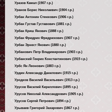
Уразов Камал (1907 г.р.)
Уранов Борис Николаевич (1904 г.р.)
Урбан Антонин Стенкович (1906 г.р.)
Урбан Густав Густавович (1881 г.р.)
Урбан Криш Янович (1888 г.р.)
Урбан Фридрих Фридрихович (1907 г.р.)
Урбан Эрнест Янович (1880 г.р.)
Урбанович Петр Владимирович (1903 г.р.)
Урбанский Генрих Константинович (1915 г.р.)
Урбс Ян Леонович (1883 г.р.)
Урдин Александр Данилович (1915 г.р.)
Уродков Василий Васильевич (1913 г.р.)
Урусов Василий Кириллович (1895 г.р.)
Урусов Николай Александрович (1905 г.р.)
Урусов Сергей Петрович (1894 г.р.)
Урываев Григорий Захарович (1867 г.р.)