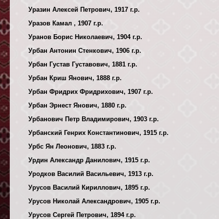
Уразин Алексей Петрович, 1917 г.р.
Уразов Камал , 1907 г.р.
Уранов Борис Николаевич, 1904 г.р.
Урбан Антонин Стенкович, 1906 г.р.
Урбан Густав Густавович, 1881 г.р.
Урбан Криш Янович, 1888 г.р.
Урбан Фридрих Фридрихович, 1907 г.р.
Урбан Эрнест Янович, 1880 г.р.
Урбанович Петр Владимирович, 1903 г.р.
Урбанский Генрих Константинович, 1915 г.р.
Урбс Ян Леонович, 1883 г.р.
Урдин Александр Данилович, 1915 г.р.
Уродков Василий Васильевич, 1913 г.р.
Урусов Василий Кириллович, 1895 г.р.
Урусов Николай Александрович, 1905 г.р.
Урусов Сергей Петрович, 1894 г.р.