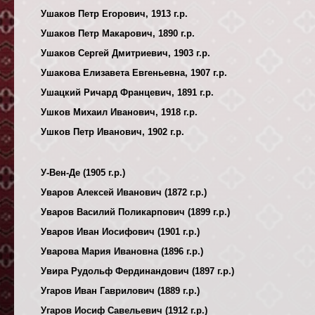
Ушаков Петр Егорович, 1913 г.р.
Ушаков Петр Макарович, 1890 г.р.
Ушаков Сергей Дмитриевич, 1903 г.р.
Ушакова Елизавета Евгеньевна, 1907 г.р.
Ушацкий Ричард Францевич, 1891 г.р.
Ушков Михаил Иванович, 1918 г.р.
Ушков Петр Иванович, 1902 г.р.
У-Вен-Де (1905 г.р.)
Уваров Алексей Иванович (1872 г.р.)
Уваров Василий Поликарпович (1899 г.р.)
Уваров Иван Иосифович (1901 г.р.)
Уварова Мария Ивановна (1896 г.р.)
Увира Рудольф Фердинандович (1897 г.р.)
Угаров Иван Гаврилович (1889 г.р.)
Угаров Иосиф Савельевич (1912 г.р.)