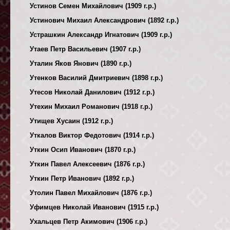
Устинов Семен Михайлович (1909 г.р.)
Устинович Михаил Александрович (1892 г.р.)
Устрашкин Александр Игнатович (1909 г.р.)
Утаев Петр Васильевич (1907 г.р.)
Уталин Яков Янович (1890 г.р.)
Утенков Василий Дмитриевич (1898 г.р.)
Утесов Николай Данилович (1912 г.р.)
Утехин Михаил Романович (1918 г.р.)
Утищев Хусаин (1912 г.р.)
Уткалов Виктор Федотович (1914 г.р.)
Уткин Осип Иванович (1870 г.р.)
Уткин Павел Алексеевич (1876 г.р.)
Уткин Петр Иванович (1892 г.р.)
Утолин Павел Михайлович (1876 г.р.)
Уфимцев Николай Иванович (1915 г.р.)
Ухальцев Петр Акимович (1906 г.р.)