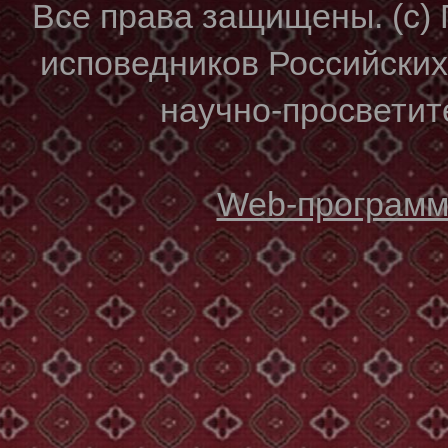
Все права защищены. (с)
исповедников Российски
научно-просветите
Web-программи