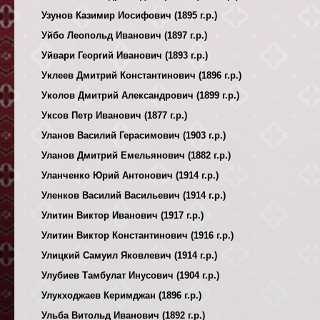
Узунов Казимир Иосифович (1895 г.р.)
Уйбо Леопольд Иванович (1897 г.р.)
Уйвари Георгий Иванович (1893 г.р.)
Уклеев Дмитрий Константинович (1896 г.р.)
Уколов Дмитрий Александрович (1899 г.р.)
Уксов Петр Иванович (1877 г.р.)
Уланов Василий Герасимович (1903 г.р.)
Уланов Дмитрий Емельянович (1882 г.р.)
Уланченко Юрий Антонович (1914 г.р.)
Уленков Василий Васильевич (1914 г.р.)
Улитин Виктор Иванович (1917 г.р.)
Улитин Виктор Константинович (1916 г.р.)
Улицкий Самуил Яковлевич (1914 г.р.)
Улубиев Тамбулат Инусович (1904 г.р.)
Улукходжаев Керимджан (1896 г.р.)
Ульба Витольд Иванович (1892 г.р.)