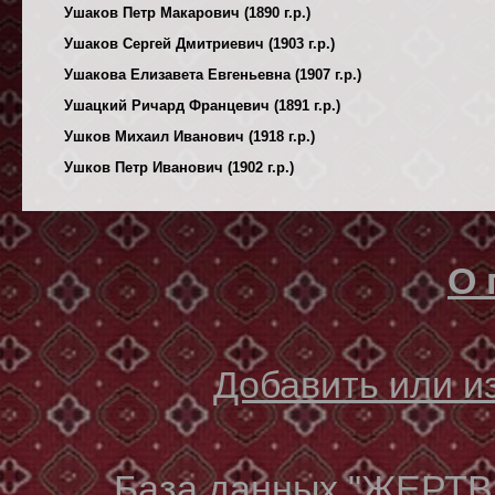
Ушаков Петр Макарович (1890 г.р.)
Ушаков Сергей Дмитриевич (1903 г.р.)
Ушакова Елизавета Евгеньевна (1907 г.р.)
Ушацкий Ричард Францевич (1891 г.р.)
Ушков Михаил Иванович (1918 г.р.)
Ушков Петр Иванович (1902 г.р.)
О 
Добавить или 
База данных "ЖЕР