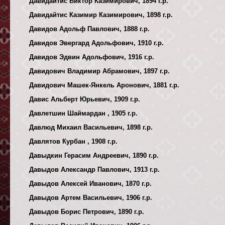
Давидайтис Виктор Казимирович, 1894 г.р.
Давидайтис Казимир Казимирович, 1898 г.р.
Давидов Адольф Павлович, 1888 г.р.
Давидов Эвергард Адольфович, 1910 г.р.
Давидов Эдвин Адольфович, 1916 г.р.
Давидович Владимир Абрамович, 1897 г.р.
Давидович Машек-Янкель Аронович, 1881 г.р.
Давис Альберт Юрьевич, 1909 г.р.
Давлетшин Шаймардан , 1905 г.р.
Давлюд Михаил Васильевич, 1898 г.р.
Давлятов Курбан , 1908 г.р.
Давыдкин Герасим Андреевич, 1890 г.р.
Давыдов Александр Павлович, 1913 г.р.
Давыдов Алексей Иванович, 1870 г.р.
Давыдов Артем Васильевич, 1906 г.р.
Давыдов Борис Петрович, 1890 г.р.