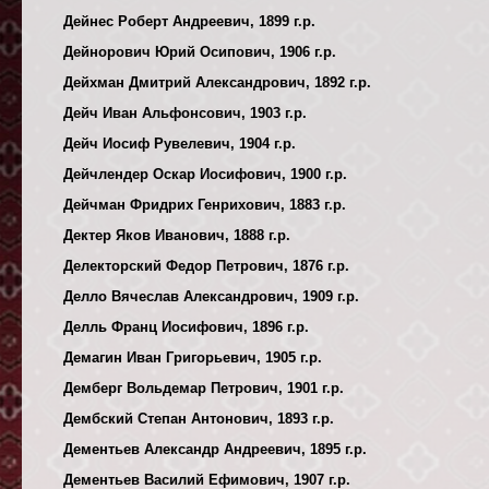
Дейнес Роберт Андреевич, 1899 г.р.
Дейнорович Юрий Осипович, 1906 г.р.
Дейхман Дмитрий Александрович, 1892 г.р.
Дейч Иван Альфонсович, 1903 г.р.
Дейч Иосиф Рувелевич, 1904 г.р.
Дейчлендер Оскар Иосифович, 1900 г.р.
Дейчман Фридрих Генрихович, 1883 г.р.
Дектер Яков Иванович, 1888 г.р.
Делекторский Федор Петрович, 1876 г.р.
Делло Вячеслав Александрович, 1909 г.р.
Делль Франц Иосифович, 1896 г.р.
Демагин Иван Григорьевич, 1905 г.р.
Демберг Вольдемар Петрович, 1901 г.р.
Дембский Степан Антонович, 1893 г.р.
Дементьев Александр Андреевич, 1895 г.р.
Дементьев Василий Ефимович, 1907 г.р.