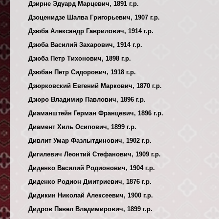
Дзирне Эдуард Марцевич, 1891 г.р.
Дзоценидзе Шалва Григорьевич, 1907 г.р.
Дзюба Александр Гаврилович, 1914 г.р.
Дзюба Василий Захарович, 1914 г.р.
Дзюба Петр Тихонович, 1898 г.р.
Дзюбан Петр Сидорович, 1918 г.р.
Дзюрковский Евгений Маркович, 1870 г.р.
Дзюро Владимир Павлович, 1896 г.р.
Диаманштейн Герман Францевич, 1896 г.р.
Диамент Хиль Осипович, 1899 г.р.
Дивлит Умар Фазлытдинович, 1902 г.р.
Дигилевич Леонтий Стефанович, 1909 г.р.
Диденко Василий Родионович, 1904 г.р.
Диденко Родион Дмитриевич, 1876 г.р.
Дидикин Николай Алексеевич, 1900 г.р.
Дидров Павел Владимирович, 1899 г.р.