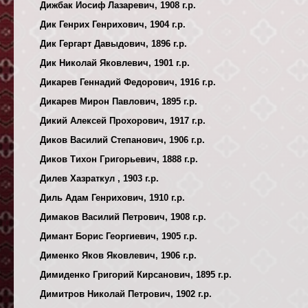
Дижбак Иосиф Лазаревич, 1908 г.р.
Дик Генрих Генрихович, 1904 г.р.
Дик Гергарт Давыдович, 1896 г.р.
Дик Николай Яковлевич, 1901 г.р.
Дикарев Геннадий Федорович, 1916 г.р.
Дикарев Мирон Павлович, 1895 г.р.
Дикий Алексей Прохорович, 1917 г.р.
Диков Василий Степанович, 1906 г.р.
Диков Тихон Григорьевич, 1888 г.р.
Дилев Хазраткул , 1903 г.р.
Диль Адам Генрихович, 1910 г.р.
Димаков Василий Петрович, 1908 г.р.
Димант Борис Георгиевич, 1905 г.р.
Дименко Яков Яковлевич, 1906 г.р.
Димиденко Григорий Кирсанович, 1895 г.р.
Димитров Николай Петрович, 1902 г.р.