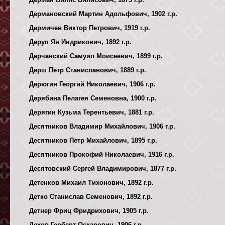
Дермановский Мартин Адольфович, 1902 г.р.
Дермичев Виктор Петрович, 1919 г.р.
Деруп Ян Индрикович, 1892 г.р.
Дерчанский Самуил Моисеевич, 1899 г.р.
Дерш Петр Станиславович, 1889 г.р.
Дерюгин Георгий Николаевич, 1906 г.р.
Дерябина Пелагея Семеновна, 1900 г.р.
Дерягин Кузьма Терентьевич, 1881 г.р.
Десятников Владимир Михайлович, 1906 г.р.
Десятников Петр Михайлович, 1895 г.р.
Десятников Прокофий Николаевич, 1916 г.р.
Десятовский Сергей Владимирович, 1877 г.р.
Детенков Михаил Тихонович, 1892 г.р.
Детко Станислав Семенович, 1892 г.р.
Детнер Фриц Фридрихович, 1905 г.р.
Дехов Герберт Оскарович, 1906 г.р.