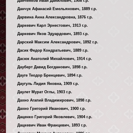
Данченков Иван Данилович, 1908 г.р.
Данчук Афанасий Емельянович, 1889 г.р.
Дарвина Анна Александровна, 1876 г.р.
Даркевич Карл Эрнестович, 1913 г.р.
Даркевич Яков Эдуардович, 1893 г.р.
Дарский Максим Александрович, 1892 г.р.
Дасик Федор Кондратьевич, 1889 г.р.
Дасюк Анатолий Михайлович, 1914 г.р.
Дауберт Давид Богданович, 1898 г.р.
Дауге Теодор Бренцевич, 1894 г.р.
Даугуль Лидия Яновна, 1909 г.р.
Даулет Мурат Оглы, 1903 г.р.
Дахно Агапий Владимирович, 1898 г.р.
Дахно Григорий Иванович, 1900 г.р.
Даценко Григорий Яковлевич, 1904 г.р.
Дацкевич Иван Францевич, 1893 г.р.