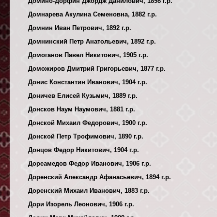
Домино-Дорфин Джордж Данилович, 1898 г.р.
Домнарева Акулина Семеновна, 1882 г.р.
Домнин Иван Петрович, 1892 г.р.
Домнинский Петр Анатольевич, 1892 г.р.
Домоганов Павел Никитович, 1905 г.р.
Доможиров Дмитрий Григорьевич, 1877 г.р.
Донис Константин Иванович, 1904 г.р.
Доничев Елисей Кузьмич, 1889 г.р.
Донсков Наум Наумович, 1881 г.р.
Донской Михаил Федорович, 1900 г.р.
Донской Петр Трофимович, 1890 г.р.
Донцов Федор Никитович, 1904 г.р.
Дореамедов Федор Иванович, 1906 г.р.
Доренский Александр Афанасьевич, 1894 г.р.
Доренский Михаил Иванович, 1883 г.р.
Дори Изорель Леонович, 1906 г.р.