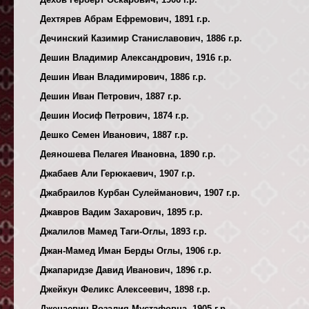
Дехтярев Абрам Ефремович, 1891 г.р.
Дечинский Казимир Станиславович, 1886 г.р.
Дешин Владимир Александрович, 1916 г.р.
Дешин Иван Владимирович, 1886 г.р.
Дешин Иван Петрович, 1887 г.р.
Дешин Иосиф Петрович, 1874 г.р.
Дешко Семен Иванович, 1887 г.р.
Деяношева Пелагея Ивановна, 1890 г.р.
Джабаев Али Герюкаевич, 1907 г.р.
Джабраилов Курбан Сулейманович, 1907 г.р.
Джавров Вадим Захарович, 1895 г.р.
Джалилов Мамед Таги-Оглы, 1893 г.р.
Джан-Мамед Иман Берды Оглы, 1906 г.р.
Джапаридзе Давид Иванович, 1896 г.р.
Джейкун Феликс Алексеевич, 1898 г.р.
Дженаевич Розалия Мустафовна, 1905 г.р.