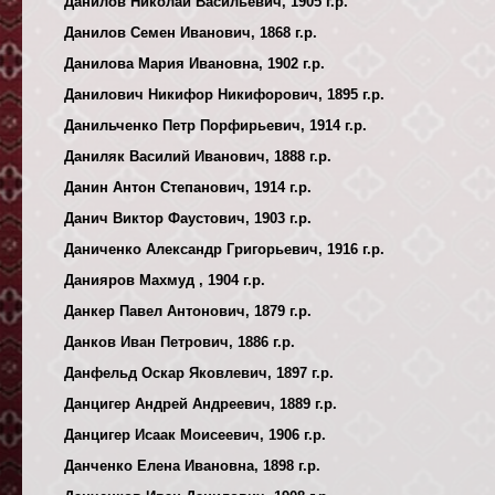
Данилов Николай Васильевич, 1905 г.р.
Данилов Семен Иванович, 1868 г.р.
Данилова Мария Ивановна, 1902 г.р.
Данилович Никифор Никифорович, 1895 г.р.
Данильченко Петр Порфирьевич, 1914 г.р.
Даниляк Василий Иванович, 1888 г.р.
Данин Антон Степанович, 1914 г.р.
Данич Виктор Фаустович, 1903 г.р.
Даниченко Александр Григорьевич, 1916 г.р.
Данияров Махмуд , 1904 г.р.
Данкер Павел Антонович, 1879 г.р.
Данков Иван Петрович, 1886 г.р.
Данфельд Оскар Яковлевич, 1897 г.р.
Данцигер Андрей Андреевич, 1889 г.р.
Данцигер Исаак Моисеевич, 1906 г.р.
Данченко Елена Ивановна, 1898 г.р.