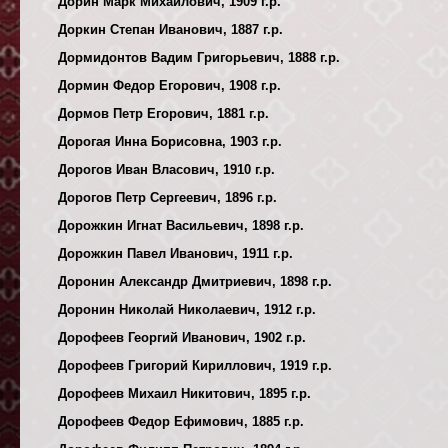
Дорин Марк Михайлович, 1909 г.р.
Доркин Степан Иванович, 1887 г.р.
Дормидонтов Вадим Григорьевич, 1888 г.р.
Дормин Федор Егорович, 1908 г.р.
Дормов Петр Егорович, 1881 г.р.
Дорогая Инна Борисовна, 1903 г.р.
Дорогов Иван Власович, 1910 г.р.
Дорогов Петр Сергеевич, 1896 г.р.
Дорожкин Игнат Васильевич, 1898 г.р.
Дорожкин Павел Иванович, 1911 г.р.
Доронин Александр Дмитриевич, 1898 г.р.
Доронин Николай Николаевич, 1912 г.р.
Дорофеев Георгий Иванович, 1902 г.р.
Дорофеев Григорий Кириллович, 1919 г.р.
Дорофеев Михаил Никитович, 1895 г.р.
Дорофеев Федор Ефимович, 1885 г.р.