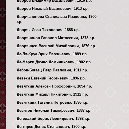
Дворов Владимир Васильевич, 1910 г.р.
Дворов Николай Васильевич, 1913 г.р.
Дворчанинова Станислава Ивановна, 1900
г.р.
Дворяк Иван Тихонович, 1888 г.р.
Дворянинов Гавриил Матвеевич, 1878 г.р.
Дворянцев Василий Михайлович, 1876 г.р.
Де-Ля-Круа Эрих Евгеньевич, 1889 г.р.
Де-Марки Джино Доминикович, 1902 г.р.
Дебов-Бугаец Петр Павлович, 1911 г.р.
Девеки Евгений Георгиевич, 1896 г.р.
Девяткин Алексей Прохорович, 1894 г.р.
Девяткин Михаил Никитович, 1912 г.р.
Девяткина Татьяна Петровна, 1896 г.р.
Девятов Николай Тимофеевич, 1887 г.р.
Дегожский Борис Леонидович, 1892 г.р.
Дегтярев Денис Степанович, 1900 г.р.