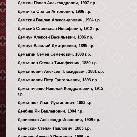
Демкин Павел Александрович, 1907 г.р.
Демочко Степан Антонович, 1906 г.р.
Демский Вацлав Александрович, 1904 г.р.
Демский Станислав Иосифович, 1912 г.р.
Демчук Алексей Васильевич, 1906 г.р.
Демчук Василий Дмитриевич, 1895 г.р.
Демыгин Семен Семенович, 1888 г.р.
Демьянов Степан Тимофеевич, 1880 г.р.
Демьянович Алексей Плакидович, 1881 г.р.
Демьянович Петр Григорьевич, 1893 г.р.
Демьянченко Николай Кондратьевич, 1915
г.р.
Демьянюк Иван Иустинович, 1883 г.р.
Денбиш Ян Вацлавович, 1904 г.р.
Денисенко Александр Иванович, 1909 г.р.
Денискин Степан Павлович, 1885 г.р.
Денисов Алексей Петрович, 1909 г.р.