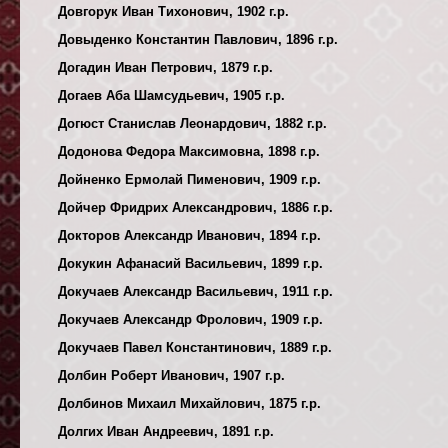
Довгорук Иван Тихонович, 1902 г.р.
Довыденко Константин Павлович, 1896 г.р.
Догадин Иван Петрович, 1879 г.р.
Догаев Аба Шамсудьевич, 1905 г.р.
Догюст Станислав Леонардович, 1882 г.р.
Додонова Федора Максимовна, 1898 г.р.
Дойненко Ермолай Пименович, 1909 г.р.
Дойчер Фридрих Александрович, 1886 г.р.
Докторов Александр Иванович, 1894 г.р.
Докукин Афанасий Васильевич, 1899 г.р.
Докучаев Александр Васильевич, 1911 г.р.
Докучаев Александр Фролович, 1909 г.р.
Докучаев Павел Константинович, 1889 г.р.
Долбин Роберт Иванович, 1907 г.р.
Долбинов Михаил Михайлович, 1875 г.р.
Долгих Иван Андреевич, 1891 г.р.