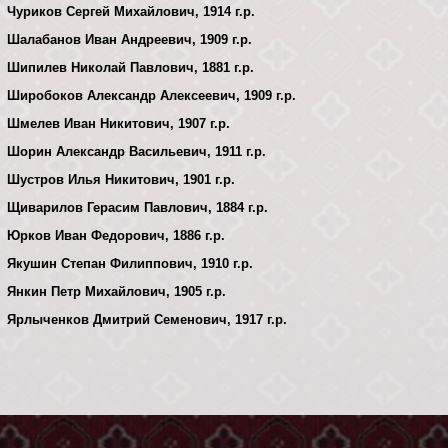
Чуриков Сергей Михайлович, 1914 г.р.
Шалабанов Иван Андреевич, 1909 г.р.
Шипилев Николай Павлович, 1881 г.р.
Широбоков Александр Алексеевич, 1909 г.р.
Шмелев Иван Никитович, 1907 г.р.
Шорин Александр Васильевич, 1911 г.р.
Шустров Илья Никитович, 1901 г.р.
Щиварилов Герасим Павлович, 1884 г.р.
Юрков Иван Федорович, 1886 г.р.
Якушин Степан Филиппович, 1910 г.р.
Янкин Петр Михайлович, 1905 г.р.
Ярлыченков Дмитрий Семенович, 1917 г.р.