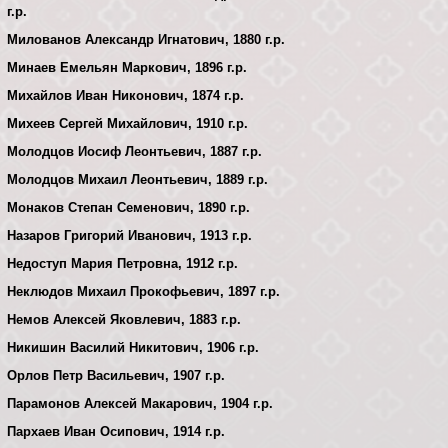
г.р.
Милованов Александр Игнатович, 1880 г.р.
Минаев Емельян Маркович, 1896 г.р.
Михайлов Иван Никонович, 1874 г.р.
Михеев Сергей Михайлович, 1910 г.р.
Молодцов Иосиф Леонтьевич, 1887 г.р.
Молодцов Михаил Леонтьевич, 1889 г.р.
Монаков Степан Семенович, 1890 г.р.
Назаров Григорий Иванович, 1913 г.р.
Недоступ Мария Петровна, 1912 г.р.
Неклюдов Михаил Прокофьевич, 1897 г.р.
Немов Алексей Яковлевич, 1883 г.р.
Никишин Василий Никитович, 1906 г.р.
Орлов Петр Васильевич, 1907 г.р.
Парамонов Алексей Макарович, 1904 г.р.
Пархаев Иван Осипович, 1914 г.р.