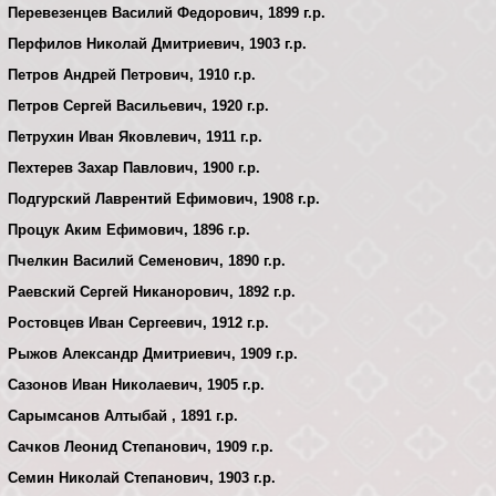
Перевезенцев Василий Федорович, 1899 г.р.
Перфилов Николай Дмитриевич, 1903 г.р.
Петров Андрей Петрович, 1910 г.р.
Петров Сергей Васильевич, 1920 г.р.
Петрухин Иван Яковлевич, 1911 г.р.
Пехтерев Захар Павлович, 1900 г.р.
Подгурский Лаврентий Ефимович, 1908 г.р.
Процук Аким Ефимович, 1896 г.р.
Пчелкин Василий Семенович, 1890 г.р.
Раевский Сергей Никанорович, 1892 г.р.
Ростовцев Иван Сергеевич, 1912 г.р.
Рыжов Александр Дмитриевич, 1909 г.р.
Сазонов Иван Николаевич, 1905 г.р.
Сарымсанов Алтыбай , 1891 г.р.
Сачков Леонид Степанович, 1909 г.р.
Семин Николай Степанович, 1903 г.р.