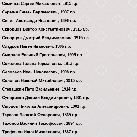
Семичев Сергей Михайлович, 1915 г.р.
Серегин Семен Варламович, 1907 г.р.
Сипин Александр Иванович, 1896 г.р.
Скворцов Виктор Константинович, 1916 г.р.
Скворцов Дмитрий Владимирович, 1915 г.р.
Сладков Павел Иванович, 1906 г.р.
Смирнов Василий Григорьевич, 1905 г.р.
Соколова Галина Германовна, 1913 г.р.
Соловьев Иван Николаевич, 1908 г.р.
Солопов Николай Михайлович, 1915 г.р.
Степашкин Петр Васильевич, 1914 г.р.
Сувориков Даниил Владимирович, 1901 г.р.
Сырцов Николай Александрович, 1901 г.р.
Тарасов Леонтий Федорович, 1865 г.р.
Тихонов Василий Тимофеевич, 1894 г.р.
Трифонов Илья Михайлович, 1887 г.р.