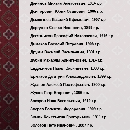
Данилов Михаил Алексеевич, 1914 г.р.
Дейнорович Юрий Осипович, 1906 г.р.
Дементьев Василий Ефимович, 1907 г.р.
Дергунов Степан Иванович, 1899 г.р.
Десятников Прокофий Николаевич, 1916 г.р.
Димаков Василий Петрович, 1908 г.р.
Друмм Василий Васильевич, 1891 г.р.
Дубин Махарям Айнитенович, 1914 г.р.
Евдокимов Павел Васильевич, 1898 г.р.
Ермаков Дмитрий Александрович, 1899 г.р.
Жданов Алексей Прокофьевич, 1900 г.р.
Жуков Петр Егорович, 1896 г.р.
Захаров Иван Васильевич, 1912 г.р.
Зверев Валентин Федорович, 1909 г.р.
Зимин Константин Григорьевич, 1911 г.р.
Золотов Петр Иванович, 1887 г.р.