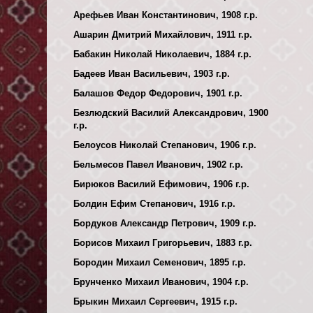
Арефьев Иван Константинович, 1908 г.р.
Ашарин Дмитрий Михайлович, 1911 г.р.
Бабакин Николай Николаевич, 1884 г.р.
Бадеев Иван Васильевич, 1903 г.р.
Балашов Федор Федорович, 1901 г.р.
Безлюдский Василий Александрович, 1900
г.р.
Белоусов Николай Степанович, 1906 г.р.
Бельмесов Павел Иванович, 1902 г.р.
Бирюков Василий Ефимович, 1906 г.р.
Болдин Ефим Степанович, 1916 г.р.
Бордуков Александр Петрович, 1909 г.р.
Борисов Михаил Григорьевич, 1883 г.р.
Бородин Михаил Семенович, 1895 г.р.
Брунченко Михаил Иванович, 1904 г.р.
Брыкин Михаил Сергеевич, 1915 г.р.