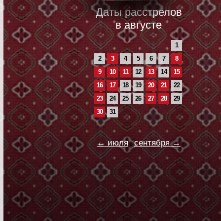
Даты расстрелов
в августе
1
2
3
4
5
6
7
8
9
10
11
12
13
14
15
16
17
18
19
20
21
22
23
24
25
26
27
28
29
30
31
← июля
сентября →