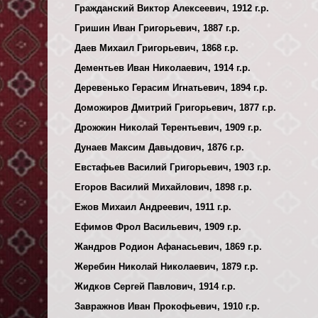
Гражданский Виктор Алексеевич, 1912 г.р.
Гришин Иван Григорьевич, 1887 г.р.
Даев Михаил Григорьевич, 1868 г.р.
Дементьев Иван Николаевич, 1914 г.р.
Деревенько Герасим Игнатьевич, 1894 г.р.
Доможиров Дмитрий Григорьевич, 1877 г.р.
Дрожжин Николай Терентьевич, 1909 г.р.
Дунаев Максим Давыдович, 1876 г.р.
Евстафьев Василий Григорьевич, 1903 г.р.
Егоров Василий Михайлович, 1898 г.р.
Ежов Михаил Андреевич, 1911 г.р.
Ефимов Фрол Васильевич, 1909 г.р.
Жандров Родион Афанасьевич, 1869 г.р.
Жеребин Николай Николаевич, 1879 г.р.
Жидков Сергей Павлович, 1914 г.р.
Завражнов Иван Прокофьевич, 1910 г.р.