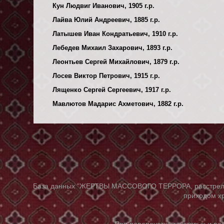
Кун Людвиг Иванович, 1905 г.р.
Лайва Юлий Андреевич, 1885 г.р.
Латышев Иван Кондратьевич, 1910 г.р.
Лебедев Михаил Захарович, 1893 г.р.
Леонтьев Сергей Михайлович, 1879 г.р.
Лосев Виктор Петрович, 1915 г.р.
Лященко Сергей Сергеевич, 1917 г.р.
Мавлютов Мадарис Ахметович, 1882 г.р.
База данных "ЖЕРТВЫ МАССОВОГО ТЕРРОРА, расстрелянны
приходом хр
При перепечатке текстовых и р