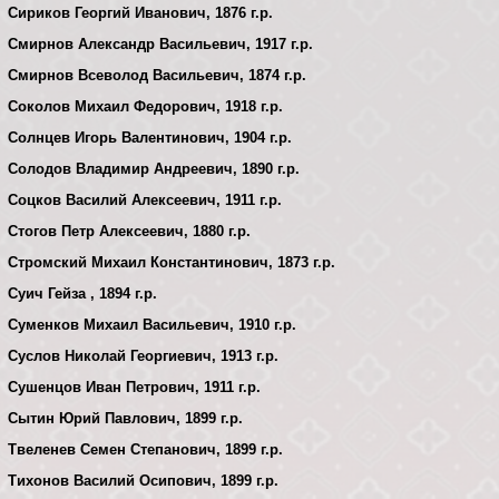
Сириков Георгий Иванович, 1876 г.р.
Смирнов Александр Васильевич, 1917 г.р.
Смирнов Всеволод Васильевич, 1874 г.р.
Соколов Михаил Федорович, 1918 г.р.
Солнцев Игорь Валентинович, 1904 г.р.
Солодов Владимир Андреевич, 1890 г.р.
Соцков Василий Алексеевич, 1911 г.р.
Стогов Петр Алексеевич, 1880 г.р.
Стромский Михаил Константинович, 1873 г.р.
Суич Гейза , 1894 г.р.
Суменков Михаил Васильевич, 1910 г.р.
Суслов Николай Георгиевич, 1913 г.р.
Сушенцов Иван Петрович, 1911 г.р.
Сытин Юрий Павлович, 1899 г.р.
Твеленев Семен Степанович, 1899 г.р.
Тихонов Василий Осипович, 1899 г.р.