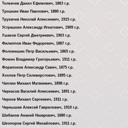
Толкачев Данил Ефимович, 1883 г.р.
Трошкин Иван Павлович, 1880 г.р.
Трухачев Николай Алексеевич, 1915 г.р.
Устрашкин Александр Игнатович, 1909 г.р.
Ушаков Сергей Дмитриевич, 1903 г.р.
Филиппов Иван Федорович, 1887 г.р.
Фоломешин Петр Васильевич, 1865 г.р.
Фомин Владимир Григорьевич, 1911 г.р.
Форапонов Александр Савич, 1875 г.р.
Хохлов Петр Селиверстович, 1895 г.р.
Чаплин Михаил Матвеевич, 1898 г.р.
Черкасов Василий Алексеевич, 1891 г.р.
Чернов Михаил Сергеевич, 1911 г.р.
Чернышев Алексей Гаврилович, 1910 г.р.
Шибанов Ананий Назарович, 1880 г.р.
Шкопоров Сергей Михайлович, 1911 г.р.