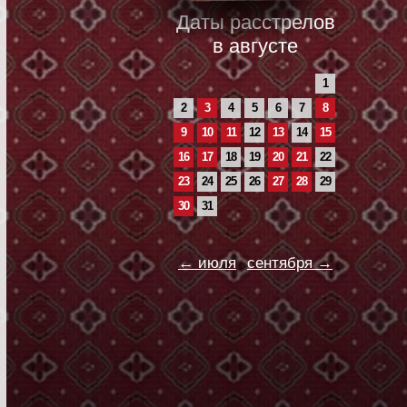
Даты расстрелов
в августе
1
2
3
4
5
6
7
8
9
10
11
12
13
14
15
16
17
18
19
20
21
22
23
24
25
26
27
28
29
30
31
← июля
сентября →