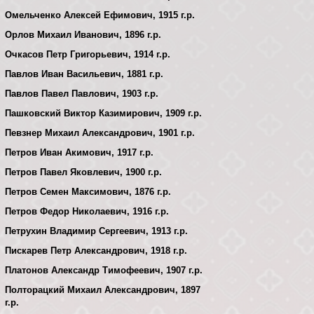
Омельченко Алексей Ефимович, 1915 г.р.
Орлов Михаил Иванович, 1896 г.р.
Очкасов Петр Григорьевич, 1914 г.р.
Павлов Иван Васильевич, 1881 г.р.
Павлов Павел Павлович, 1903 г.р.
Пашковский Виктор Казимирович, 1909 г.р.
Певзнер Михаил Александрович, 1901 г.р.
Петров Иван Акимович, 1917 г.р.
Петров Павел Яковлевич, 1900 г.р.
Петров Семен Максимович, 1876 г.р.
Петров Федор Николаевич, 1916 г.р.
Петрухин Владимир Сергеевич, 1913 г.р.
Пискарев Петр Александрович, 1918 г.р.
Платонов Александр Тимофеевич, 1907 г.р.
Полторацкий Михаил Александрович, 1897
г.р.