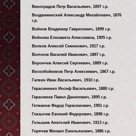
Виноградов Петр Васильевич, 1897 г.р.
Воздвиженский Александр Михайлович, 1876
г.р.
Войнов Владимир Гаврилович, 1899 г.р.
Войнова Елизавета Алексеевна, 1905 г.р.
Волков Алексей Семенович, 1917 г.р.
Волчков Василий Иванович, 1887 г.р.
Ворончев Алексей Сергеевич, 1889 г.р.
Воскобойников Петр Алексеевич, 1867 г.р.
Галкин Иван Васильевич, 1910 г.р.
Герасименко Иосиф Васильевич, 1880 г.р.
Герасимов Павел Данилович, 1895 г.р.
Гетманов Федор Герасимович, 1901 г.р.
Глазычев Евгений Федорович, 1898 г.р.
Голышев Анатолий Иванович, 1913 г.р.
Горячев Михаил Емельянович, 1886 г.р.