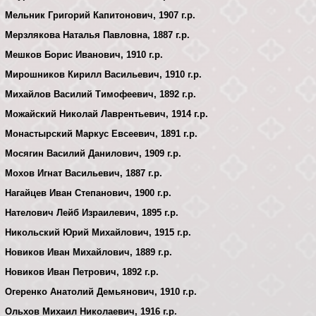
Мельник Григорий Капитонович, 1907 г.р.
Мерзлякова Наталья Павловна, 1887 г.р.
Мешков Борис Иванович, 1910 г.р.
Мирошников Кирилл Васильевич, 1910 г.р.
Михайлов Василий Тимофеевич, 1892 г.р.
Можайский Николай Лаврентьевич, 1914 г.р.
Монастырский Маркус Евсеевич, 1891 г.р.
Мосягин Василий Данилович, 1909 г.р.
Мохов Игнат Васильевич, 1887 г.р.
Нагайцев Иван Степанович, 1900 г.р.
Нателович Лейб Израилевич, 1895 г.р.
Никольский Юрий Михайлович, 1915 г.р.
Новиков Иван Михайлович, 1889 г.р.
Новиков Иван Петрович, 1892 г.р.
Огеренко Анатолий Демьянович, 1910 г.р.
Ольхов Михаил Николаевич, 1916 г.р.