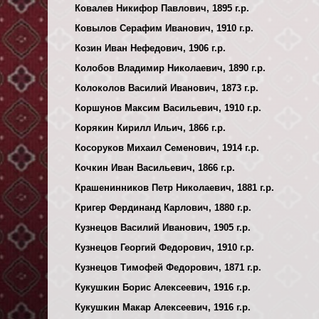
Ковалев Никифор Павлович, 1895 г.р.
Ковылов Серафим Иванович, 1910 г.р.
Козин Иван Нефедович, 1906 г.р.
Колобов Владимир Николаевич, 1890 г.р.
Колоколов Василий Иванович, 1873 г.р.
Коршунов Максим Васильевич, 1910 г.р.
Корякин Кирилл Ильич, 1866 г.р.
Косоруков Михаил Семенович, 1914 г.р.
Кочкин Иван Васильевич, 1866 г.р.
Крашенинников Петр Николаевич, 1881 г.р.
Кригер Фердинанд Карлович, 1880 г.р.
Кузнецов Василий Иванович, 1905 г.р.
Кузнецов Георгий Федорович, 1910 г.р.
Кузнецов Тимофей Федорович, 1871 г.р.
Кукушкин Борис Алексеевич, 1916 г.р.
Кукушкин Макар Алексеевич, 1916 г.р.