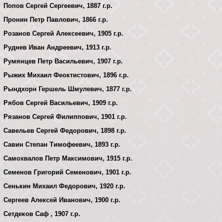
Попов Сергей Сергеевич, 1887 г.р.
Пронин Петр Павлович, 1866 г.р.
Розанов Сергей Алексеевич, 1905 г.р.
Руднев Иван Андреевич, 1913 г.р.
Румянцев Петр Васильевич, 1907 г.р.
Рыжих Михаил Феоктистович, 1896 г.р.
Рындхорн Гершель Шмулевич, 1877 г.р.
Рябов Сергей Васильевич, 1909 г.р.
Рязанов Сергей Филиппович, 1901 г.р.
Савельев Сергей Федорович, 1898 г.р.
Савин Степан Тимофеевич, 1893 г.р.
Самохвалов Петр Максимович, 1915 г.р.
Семенов Григорий Семенович, 1901 г.р.
Сенькин Михаил Федорович, 1920 г.р.
Сергеев Алексей Иванович, 1900 г.р.
Сетдеков Саф , 1907 г.р.