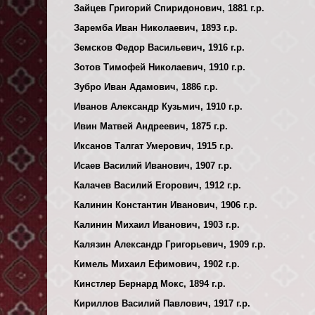
Зайцев Григорий Спиридонович, 1881 г.р.
Заремба Иван Николаевич, 1893 г.р.
Земсков Федор Васильевич, 1916 г.р.
Зотов Тимофей Николаевич, 1910 г.р.
Зубро Иван Адамович, 1886 г.р.
Иванов Александр Кузьмич, 1910 г.р.
Ивин Матвей Андреевич, 1875 г.р.
Иксанов Талгат Умерович, 1915 г.р.
Исаев Василий Иванович, 1907 г.р.
Калачев Василий Егорович, 1912 г.р.
Калинин Константин Иванович, 1906 г.р.
Калинин Михаил Иванович, 1903 г.р.
Калязин Александр Григорьевич, 1909 г.р.
Кимель Михаил Ефимович, 1902 г.р.
Кинстлер Бернард Мокс, 1894 г.р.
Кириллов Василий Павлович, 1917 г.р.