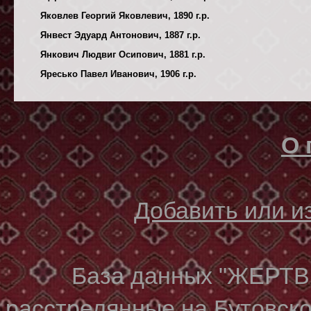
Яковлев Георгий Яковлевич, 1890 г.р.
Янвест Эдуард Антонович, 1887 г.р.
Янкович Людвиг Осипович, 1881 г.р.
Яресько Павел Иванович, 1906 г.р.
О 
Добавить или 
База данных "ЖЕР
расстрелянные на Бутовском