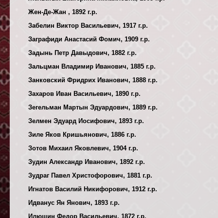
Жен-Де-Жан , 1892 г.р.
Забелин Виктор Васильевич, 1917 г.р.
Заграфиди Анастасий Фомич, 1909 г.р.
Задынь Петр Давыдович, 1882 г.р.
Зальцман Владимир Иванович, 1885 г.р.
Занковский Фридрих Иванович, 1888 г.р.
Захаров Иван Васильевич, 1890 г.р.
Зегельман Мартын Эдуардович, 1889 г.р.
Зелмен Эдуард Иосифович, 1893 г.р.
Зиле Яков Кришьянович, 1886 г.р.
Зотов Михаил Яковлевич, 1904 г.р.
Зудин Александр Иванович, 1892 г.р.
Зудраг Павел Христофорович, 1881 г.р.
Игнатов Василий Никифорович, 1912 г.р.
Идванус Ян Янович, 1893 г.р.
Илюшин Федор Васильевич, 1872 г.р.