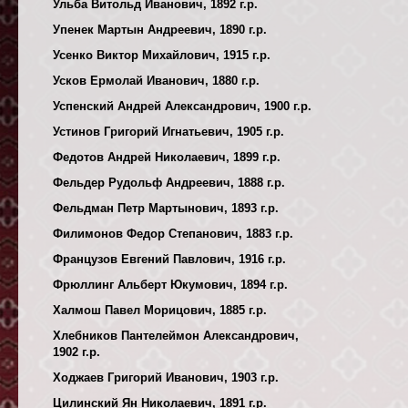
Ульба Витольд Иванович, 1892 г.р.
Упенек Мартын Андреевич, 1890 г.р.
Усенко Виктор Михайлович, 1915 г.р.
Усков Ермолай Иванович, 1880 г.р.
Успенский Андрей Александрович, 1900 г.р.
Устинов Григорий Игнатьевич, 1905 г.р.
Федотов Андрей Николаевич, 1899 г.р.
Фельдер Рудольф Андреевич, 1888 г.р.
Фельдман Петр Мартынович, 1893 г.р.
Филимонов Федор Степанович, 1883 г.р.
Французов Евгений Павлович, 1916 г.р.
Фрюллинг Альберт Юкумович, 1894 г.р.
Халмош Павел Морицович, 1885 г.р.
Хлебников Пантелеймон Александрович,
1902 г.р.
Ходжаев Григорий Иванович, 1903 г.р.
Цилинский Ян Николаевич, 1891 г.р.