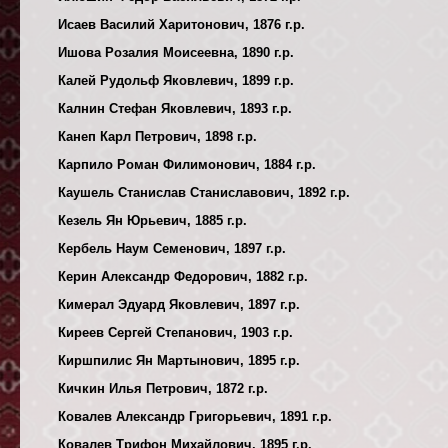
Исаев Василий Харитонович, 1876 г.р.
Ишова Розалия Моисеевна, 1890 г.р.
Калей Рудольф Яковлевич, 1899 г.р.
Калнин Стефан Яковлевич, 1893 г.р.
Канеп Карл Петрович, 1898 г.р.
Карпило Роман Филимонович, 1884 г.р.
Каушель Станислав Станиславович, 1892 г.р.
Кезель Ян Юрьевич, 1885 г.р.
Кербель Наум Семенович, 1897 г.р.
Керин Александр Федорович, 1882 г.р.
Кимерал Эдуард Яковлевич, 1897 г.р.
Киреев Сергей Степанович, 1903 г.р.
Киршпилис Ян Мартынович, 1895 г.р.
Кичкин Илья Петрович, 1872 г.р.
Ковалев Александр Григорьевич, 1891 г.р.
Ковалев Трифон Михайлович, 1895 г.р.