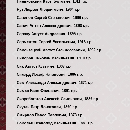
Риньковский Курт Куртович, 1911 г.р.
Рут Людвиг Людвигович, 1904 г.р.
Савинов Сергей Степанович, 1886 г.р.
Савич Антон Александрович, 1896 г.р.
Сарапу Август Андреевич, 1895 г.р.
Сарментов Сергей Васильевич, 1916 г.р.
Свионтецкий Август Станиславович, 1892 г.р.
Сидоров Николай Васильевич, 1910 г.р.
Сик Август Кузьмич, 1897 г.р.
Силард Иосиф Натанович, 1886 г.р.
Сим Александр Александрович, 1871 г.р.
Симан Карл Фрицевич, 1891 г.р.
Скоробогатов Алексей Семенович, 1889 г.р.
Скутан Петр Донатович, 1890 г.р.
Смирнов Павел Павлович, 1878 г.р.
Соболев Всеволод Васильевич, 1881 г.р.