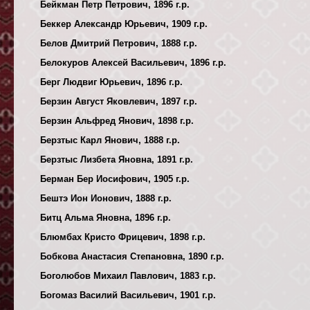
Бейкман Петр Петрович, 1896 г.р.
Беккер Александр Юрьевич, 1909 г.р.
Белов Дмитрий Петрович, 1888 г.р.
Белокуров Алексей Васильевич, 1896 г.р.
Берг Людвиг Юрьевич, 1896 г.р.
Берзин Август Яковлевич, 1897 г.р.
Берзин Альфред Янович, 1898 г.р.
Берзтыс Карл Янович, 1888 г.р.
Берзтыс Лизбета Яновна, 1891 г.р.
Берман Бер Иосифович, 1905 г.р.
Бештэ Ион Ионович, 1888 г.р.
Битц Альма Яновна, 1896 г.р.
Блюмбах Кристо Фрицевич, 1898 г.р.
Бобкова Анастасия Степановна, 1890 г.р.
Боголюбов Михаил Павлович, 1883 г.р.
Богомаз Василий Васильевич, 1901 г.р.