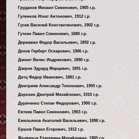
Груданов Михаил Семенович, 1905 г.р.
Гуленков Игнат Антонович, 1912 г.р.
Гусев Василий Константинович, 1902 г.р.
Гуткин Павел Семенович, 1880 г.р.
Державин Федор Васильевич, 1892 г.р.
Дехов Герберт Оскарович, 1906 г.р.
Дзенит Вилис Индрикович, 1890 г.р.
Дзирне Эдуард Марцевич, 1891 г.р.
Дитц Федор Иванович, 1881 г.р.
Дмитриев Александр Тихонович, 1905 г.р.
Дорохин Дмитрий Михайлович, 1910 г.р.
Дураченко Степан Федорович, 1900 г.р.
Евтеев Павел Семенович, 1903 г.р.
Емельянов Анатолий Васильевич, 1898 г.р.
Ершов Павел Егорович, 1912 г.р.
Желватых Екатерина Михайловна, 1905 г.р.