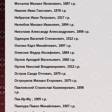
Мочалов Михаил Яковлевич, 1887 г.р.
Намнек Иван Гансович, 1878 г.р.
Небратов Иван Петрович, 1917 г.р.
Нелюбов Михаил Иванович, 1894 г.р.
Николаев Александр Александрович, 1898 г.р.
Одинцов Василий Степанович, 1912 г.р.
Озолин Карл Михайлович, 1897 г.р.
Олексюк Федор Иосифович, 1884 г.р.
Орлов Аркадий Васильевич, 1882 г.р.
Орлов Николай Владимирович, 1912 г.р.
Остров Санде Оттович, 1879 г.р.
Остроумов Михаил Егорович, 1875 г.р.
Павловский Станислав Казимирович, 1898
г.р.
Пак-Ир-Му , 1905 г.р.
Пампура Павел Михайлович, 1907 г.р.