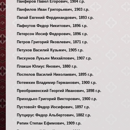
Панферов Павел Егорович, 1904 г.р.
Панфилов Иван Григорьевич, 1903 г.р.
Папай Евгений Фердинандович, 1893 г.р.
Пафнутов Федор Никитович, 1896 г.р.
Петерсон Иосиф Федорович, 1896 г.р.
Петров Григорий Яковлевич, 1871 г.р.
Петухов Василий Кузьмич, 1905 г.р.
Пискунов Лукьян Михайлович, 1907 г.р.
Плакше Юлиус Янович, 1880 г.р.
Поспелов Василий Николаевич, 1895 г.р.
Потемкин Владимир Германович, 1900 г.р.
Преображенский Георгий Иванович, 1898 г.р.
Приходько Григорий Викторович, 1900 г.р.
Пустовойт Федор Иосифович, 1897 г.р.
Путцирус Федор Альбертович, 1882 г.р.
Репин Степан Ефимович, 1909 г.р.