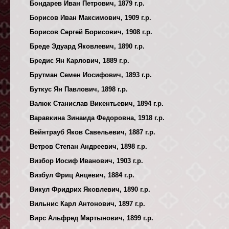
Бондарев Иван Петрович, 1879 г.р.
Борисов Иван Максимович, 1909 г.р.
Борисов Сергей Борисович, 1908 г.р.
Бреде Эдуард Яковлевич, 1890 г.р.
Бредис Ян Карлович, 1889 г.р.
Брутман Семен Иосифович, 1893 г.р.
Буткус Ян Павлович, 1898 г.р.
Валюк Станислав Викентьевич, 1894 г.р.
Варавкина Зинаида Федоровна, 1918 г.р.
Вейнтрауб Яков Савельевич, 1887 г.р.
Ветров Степан Андреевич, 1898 г.р.
Визбор Иосиф Иванович, 1903 г.р.
Визбул Фриц Анцевич, 1884 г.р.
Викул Фридрих Яковлевич, 1890 г.р.
Вильнис Карл Антонович, 1897 г.р.
Вирс Альфред Мартынович, 1899 г.р.