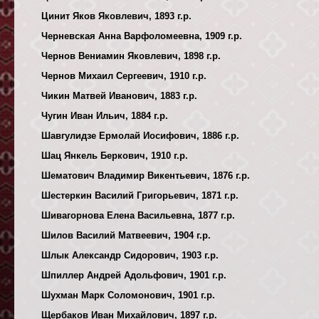
Цинит Яков Яковлевич, 1893 г.р.
Черневская Анна Варфоломеевна, 1909 г.р.
Чернов Вениамин Яковлевич, 1898 г.р.
Чернов Михаил Сергеевич, 1910 г.р.
Чикин Матвей Иванович, 1883 г.р.
Чугин Иван Ильич, 1884 г.р.
Шавгулидзе Ермолай Иосифович, 1886 г.р.
Шац Янкель Беркович, 1910 г.р.
Шематович Владимир Викентьевич, 1876 г.р.
Шестеркин Василий Григорьевич, 1871 г.р.
Шивагорнова Елена Васильевна, 1877 г.р.
Шилов Василий Матвеевич, 1904 г.р.
Шлык Александр Сидорович, 1903 г.р.
Шпиллер Андрей Адольфович, 1901 г.р.
Шухман Марк Соломонович, 1901 г.р.
Щербаков Иван Михайлович, 1897 г.р.