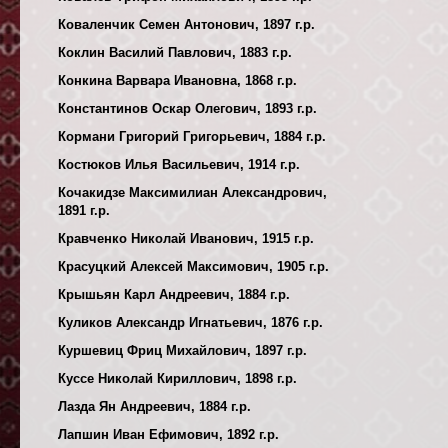
Коваленчик Семен Антонович, 1897 г.р.
Коклин Василий Павлович, 1883 г.р.
Конкина Варвара Ивановна, 1868 г.р.
Константинов Оскар Олегович, 1893 г.р.
Кормани Григорий Григорьевич, 1884 г.р.
Костюков Илья Васильевич, 1914 г.р.
Кочакидзе Максимилиан Александрович,
1891 г.р.
Кравченко Николай Иванович, 1915 г.р.
Красуцкий Алексей Максимович, 1905 г.р.
Крышьян Карл Андреевич, 1884 г.р.
Куликов Александр Игнатьевич, 1876 г.р.
Куршевиц Фриц Михайлович, 1897 г.р.
Куссе Николай Кириллович, 1898 г.р.
Лазда Ян Андреевич, 1884 г.р.
Лапшин Иван Ефимович, 1892 г.р.