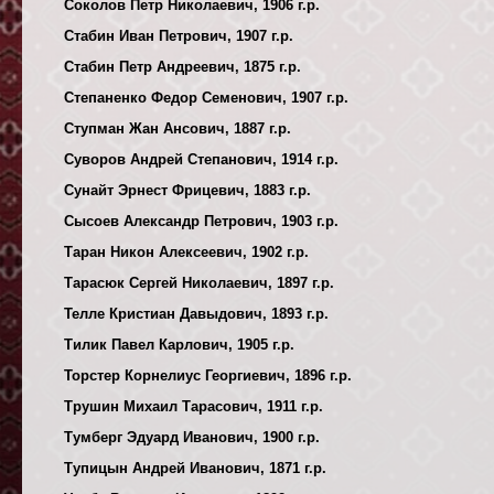
Соколов Петр Николаевич, 1906 г.р.
Стабин Иван Петрович, 1907 г.р.
Стабин Петр Андреевич, 1875 г.р.
Степаненко Федор Семенович, 1907 г.р.
Ступман Жан Ансович, 1887 г.р.
Суворов Андрей Степанович, 1914 г.р.
Сунайт Эрнест Фрицевич, 1883 г.р.
Сысоев Александр Петрович, 1903 г.р.
Таран Никон Алексеевич, 1902 г.р.
Тарасюк Сергей Николаевич, 1897 г.р.
Телле Кристиан Давыдович, 1893 г.р.
Тилик Павел Карлович, 1905 г.р.
Торстер Корнелиус Георгиевич, 1896 г.р.
Трушин Михаил Тарасович, 1911 г.р.
Тумберг Эдуард Иванович, 1900 г.р.
Тупицын Андрей Иванович, 1871 г.р.