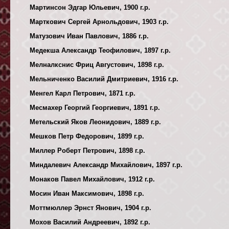
Мартинсон Эдгар Юльевич, 1900 г.р.
Марткович Сергей Арнольдович, 1903 г.р.
Матузович Иван Павлович, 1886 г.р.
Медекша Александр Теофилович, 1897 г.р.
Мелналкснис Фриц Августович, 1898 г.р.
Мельниченко Василий Дмитриевич, 1916 г.р.
Менгел Карл Петрович, 1871 г.р.
Месмахер Георгий Георгиевич, 1891 г.р.
Метельский Яков Леонидович, 1889 г.р.
Мешков Петр Федорович, 1899 г.р.
Миллер Роберт Петрович, 1898 г.р.
Миндалевич Александр Михайлович, 1897 г.р.
Монаков Павел Михайлович, 1912 г.р.
Мосин Иван Максимович, 1898 г.р.
Моттмюллер Эрнст Янович, 1904 г.р.
Мохов Василий Андреевич, 1892 г.р.