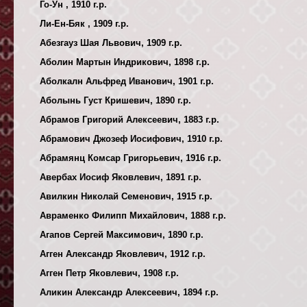
Го-Ун , 1910 г.р.
Ли-Ен-Бяк , 1909 г.р.
Абезгауз Шая Львович, 1909 г.р.
Аболин Мартын Индрикович, 1898 г.р.
Аболкалн Альфред Иванович, 1901 г.р.
Аболынь Густ Кришевич, 1890 г.р.
Абрамов Григорий Алексеевич, 1883 г.р.
Абрамович Джозеф Иосифович, 1910 г.р.
Абрамянц Комсар Григорьевич, 1916 г.р.
Авербах Иосиф Яковлевич, 1891 г.р.
Авилкин Николай Семенович, 1915 г.р.
Авраменко Филипп Михайлович, 1888 г.р.
Агапов Сергей Максимович, 1890 г.р.
Агген Александр Яковлевич, 1912 г.р.
Агген Петр Яковлевич, 1908 г.р.
Аликин Александр Алексеевич, 1894 г.р.