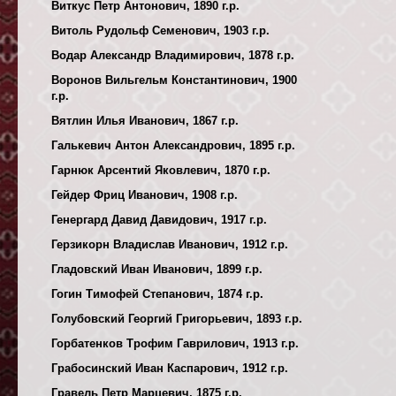
Виткус Петр Антонович, 1890 г.р.
Витоль Рудольф Семенович, 1903 г.р.
Водар Александр Владимирович, 1878 г.р.
Воронов Вильгельм Константинович, 1900
г.р.
Вятлин Илья Иванович, 1867 г.р.
Галькевич Антон Александрович, 1895 г.р.
Гарнюк Арсентий Яковлевич, 1870 г.р.
Гейдер Фриц Иванович, 1908 г.р.
Генергард Давид Давидович, 1917 г.р.
Герзикорн Владислав Иванович, 1912 г.р.
Гладовский Иван Иванович, 1899 г.р.
Гогин Тимофей Степанович, 1874 г.р.
Голубовский Георгий Григорьевич, 1893 г.р.
Горбатенков Трофим Гаврилович, 1913 г.р.
Грабосинский Иван Каспарович, 1912 г.р.
Гравель Петр Марцевич, 1875 г.р.