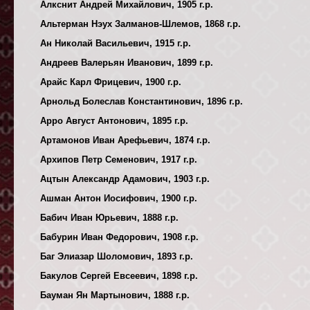
Алкснит Андрей Михайлович, 1905 г.р.
Альтерман Нэух Залманов-Шлемов, 1868 г.р.
Ан Николай Васильевич, 1915 г.р.
Андреев Валерьян Иванович, 1899 г.р.
Арайс Карл Фрицевич, 1900 г.р.
Арнольд Болеслав Константинович, 1896 г.р.
Арро Август Антонович, 1895 г.р.
Артамонов Иван Арефьевич, 1874 г.р.
Архипов Петр Семенович, 1917 г.р.
Ацтын Александр Адамович, 1903 г.р.
Ашман Антон Иосифович, 1900 г.р.
Бабич Иван Юрьевич, 1888 г.р.
Бабурин Иван Федорович, 1908 г.р.
Баг Элиазар Шоломович, 1893 г.р.
Бакулов Сергей Евсеевич, 1898 г.р.
Бауман Ян Мартынович, 1888 г.р.