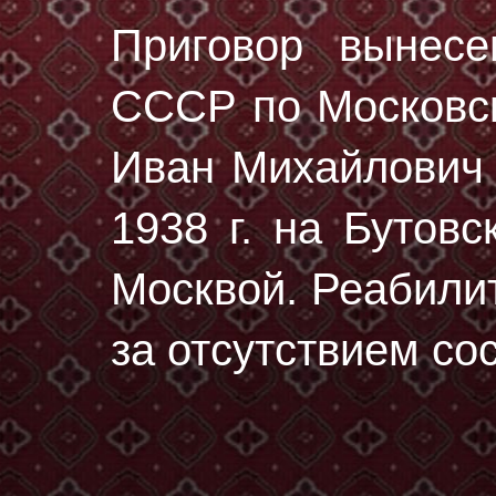
Приговор вынес
СССР по Московск
Иван Михайлович
1938 г.
на Бутовс
Москвой. Реабилит
за отсутствием со