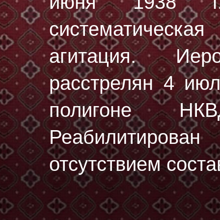
июня 1938 г.
систематическа
агитация. Ие
расстрелян
4 июл
полигоне НК
Реабилитирован
отсутствием соста