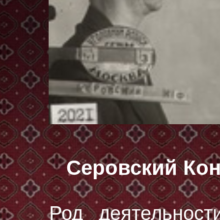
Серовский Ко
Род деятельност