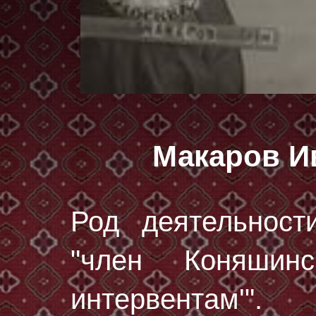
Макаров И
Род деятельност
"член Коняшинс
интервентам'".