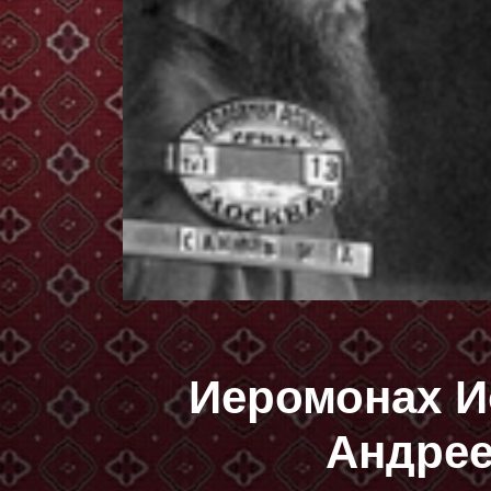
Иеромонах Ио
Андрее