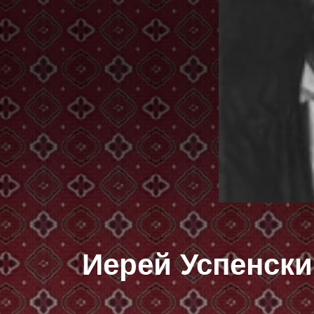
Иерей Успенск