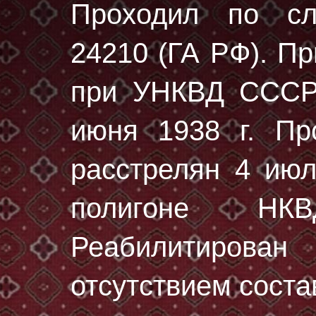
Проходил по с
24210 (ГА РФ)
. П
при УНКВД СССР 
июня 1938 г. Пр
расстрелян
4 июл
полигоне НК
Реабилитирован
отсутствием соста