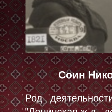
Соин Ник
Род деятельност
"Ленинская ж.д., д