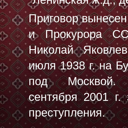
Приговор вынесе
и Прокурора С
Николай Яковле
июля 1938 г.
на Бу
под Москвой. 
сентября 2001 г.
преступления.