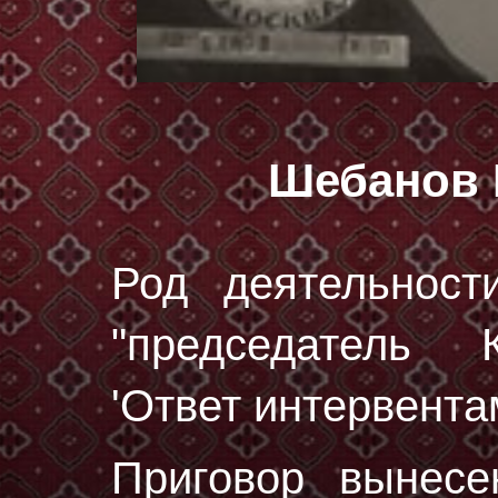
Шебанов 
Род деятельност
"председатель 
'Ответ интервентам
Приговор вынес