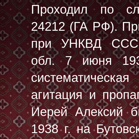
Проходил по с
24212 (ГА РФ)
. П
при УНКВД СССР
обл. 7 июня 193
систематическа
агитация и пропа
Иерей Алексий 
1938 г.
на Бутовс