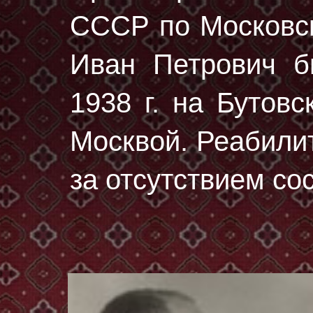
СССР по Московск
Иван Петрович 
1938 г.
на Бутовс
Москвой. Реабилит
за отсутствием со