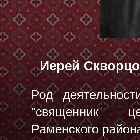
Иерей Скворцо
Род деятельност
"священник це
Раменского района