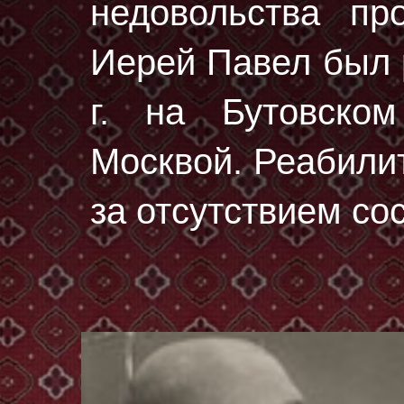
недовольства про
Иерей Павел был
г.
на Бутовском
Москвой. Реабилит
за отсутствием со