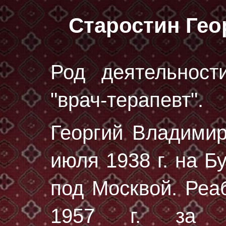
Старостин Ге
Род деятельност
"врач-терапевт".
Георгий Владими
июля 1938 г.
на Бу
под Москвой. Реа
1957 г. за от