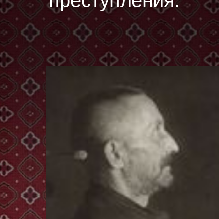
преступления.