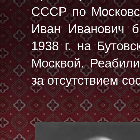
СССР по Московск
Иван Иванович 
1938 г.
на Бутовс
Москвой. Реабили
за отсутствием со