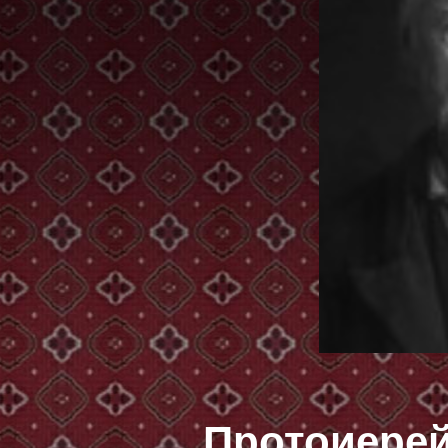
Протоиерей