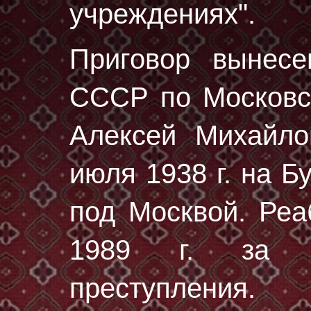
учреждениях".
Приговор вынес
СССР по Московск
Алексей Михайл
июля 1938 г.
на Бу
под Москвой. Реа
1989 г. за от
преступления.