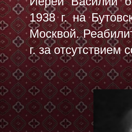
Иерей Василий 
1938 г.
на Бутовс
Москвой. Реабили
г. за отсутствием 