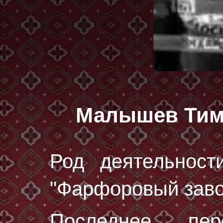
Малышев Тим
Род деятельност
"Фарфоровый завод
Последнее пе