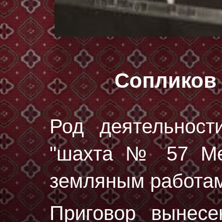
Сопликов
Род деятельност
"шахта № 57 Мет
земляным работам
Приговор вынес