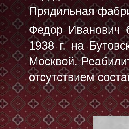
Прядильная фабри
Федор Иванович 
1938 г.
на Бутовс
Москвой. Реабилит
отсутствием соста