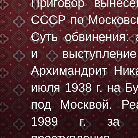
Приговор вынес
СССР по Московск
Суть обвинения: 
и выступлени
Архимандрит Ник
июля 1938 г.
на Бу
под Москвой. Ре
1989 г. за от