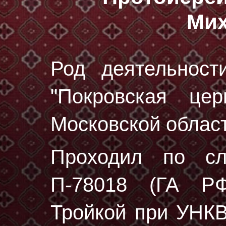
Мих
Род деятельност
"Покровская цер
Московской област
Проходил по с
П-78018 (ГА РФ
Тройкой при УНК