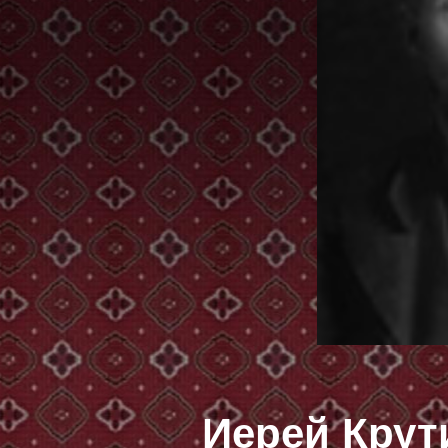
Иерей Крут