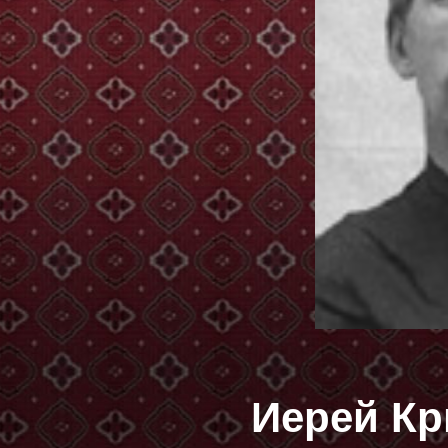
Иерей К