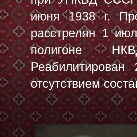
июня 1938 г. Пр
расстрелян
1 июл
полигоне НК
Реабилитирован 
отсутствием соста