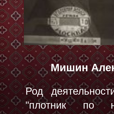
Мишин Але
Род деятельност
"плотник по 