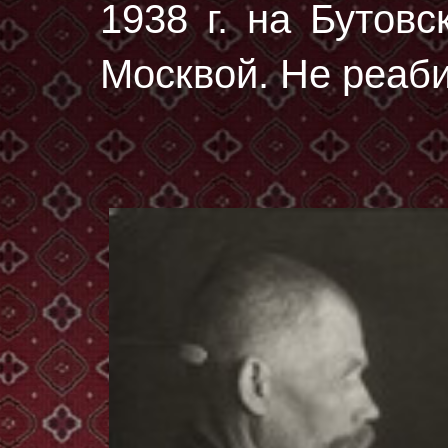
1938 г.
на Бутовс
Москвой. Не реаб