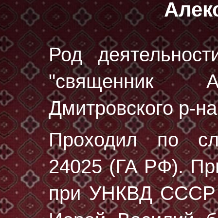
Алек
Род деятельност
"священник А
Дмитровского р-на
Проходил по с
24025 (ГА РФ)
. П
при УНКВД СССР 