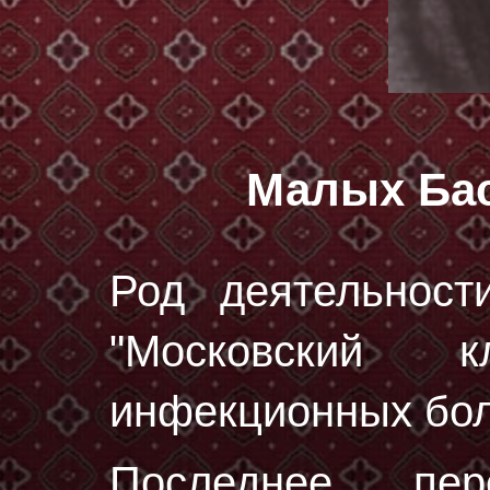
Малых Ба
Род деятельност
"Московский к
инфекционных бол
Последнее пе