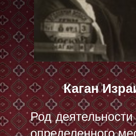
Каган Изр
Род деятельности 
определенного мес