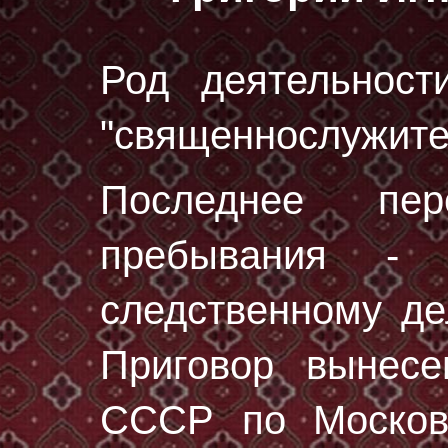
Род деятельност
"священнослужите
Последнее пе
пребывания - 
следственному 
Приговор вынес
СССР по Москов