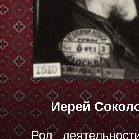
Иерей Сокол
Род деятельност