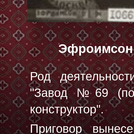
Эфроимсон
Род деятельност
"Завод №69 (пос.
конструктор".
Приговор вынес