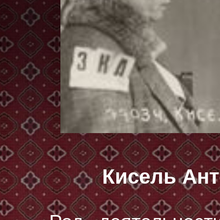
Кисель Ан