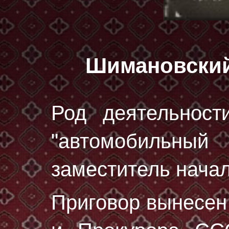
Шимановски
Род деятельност
"автомобильный
заместитель начал
Приговор вынесе