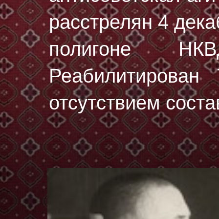
расстрелян
4 декa
полигоне НК
Реабилитирован 
отсутствием соста