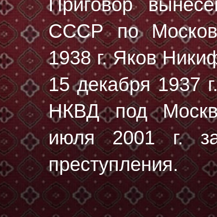
Приговор вынес
СССР по Москов
1938 г. Яков Ник
15 декaбря 1937 г
НКВД под Москв
июля 2001 г. за
преступления.