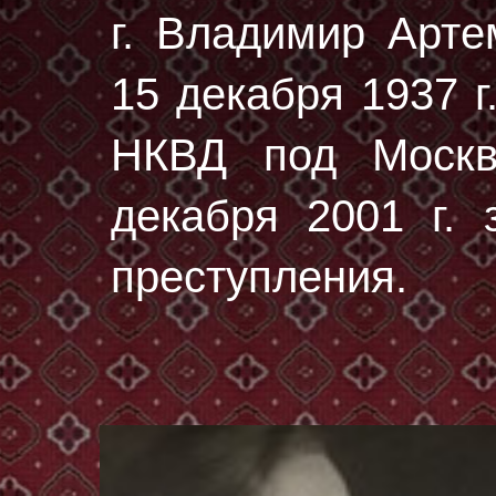
г. Владимир Арте
15 декaбря 1937 г
НКВД под Москв
декaбря 2001 г. 
преступления.