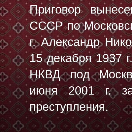
Приговор вынес
СССР по Московск
г. Александр Ник
15 декaбря 1937 г
НКВД под Москв
июня 2001 г. за
преступления.