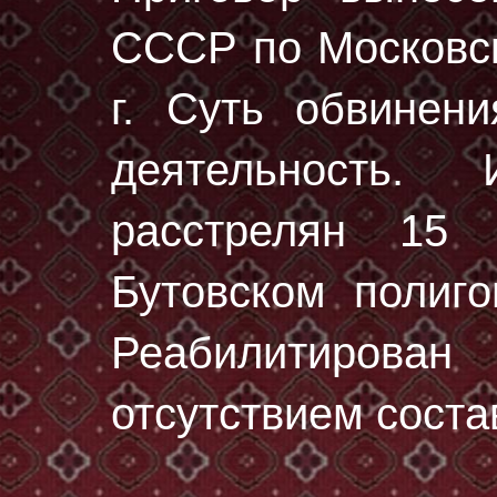
СССР по Московск
г. Суть обвинени
деятельность.
расстрелян
15 
Бутовском полиг
Реабилитирова
отсутствием соста