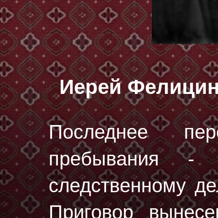
Иерей Фелицин
Последнее пе
пребывания - 
следственному 
Приговор вынес