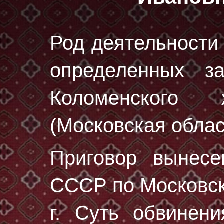
Род деятельности 
определенных з
Коломенского 
(Московская облас
Приговор вынес
СССР по Московск
г. Суть обвинени