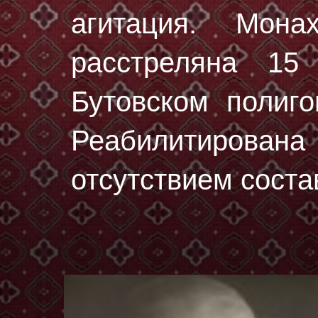
агитация. Мон
расстреляна
15
Бутовском полиг
Реабилитирована 
отсутствием соста