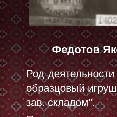
Федотов Я
Род деятельности 
образцовый игруш
зав. складом".