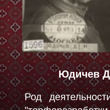
Юдичев Д
Род деятельност