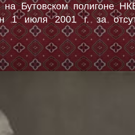
на Бутовском полигоне НК
н 1 июля 2001 г. за отсу