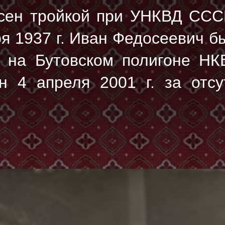
сен тройкой при УНКВД ССС
ря 1937 г. Иван Федосеевич 
на Бутовском полигоне НК
н 4 апреля 2001 г. за отсу