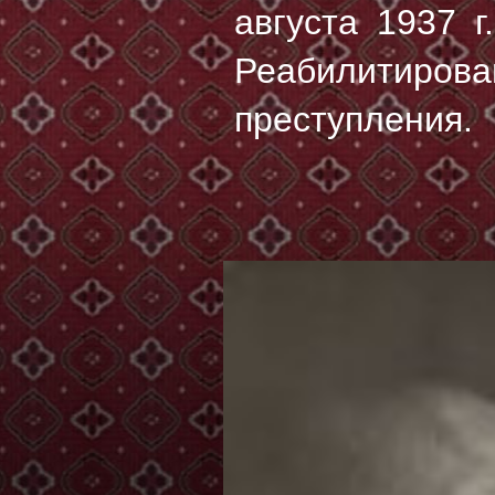
августа 1937 г.
Реабилитирова
преступления.