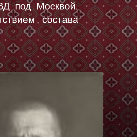
ВД под Москвой.
тствием состава