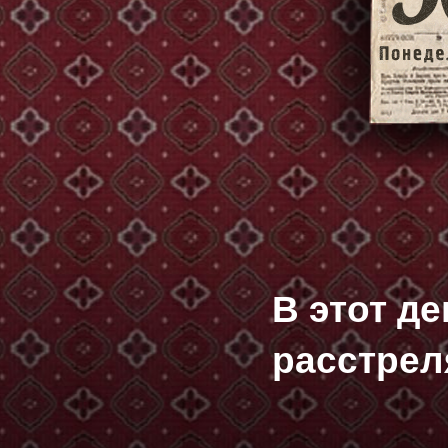
В этот д
расстрел