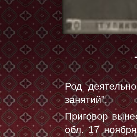
Род деятельно
занятий".
Приговор выне
обл. 17 ноябр