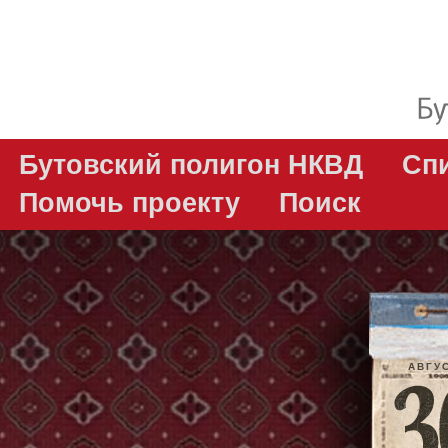
Бутовский полигон НКВД
Сп
Помочь проекту
Поиск
АВГУ