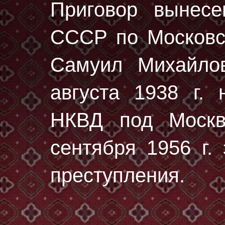
Приговор вынес
СССР по Московск
Самуил Михайло
августа 1938 г.
н
НКВД под Москв
сентября 1956 г.
преступления.