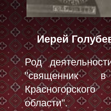
Иерей Голубе
Род деятельност
"священник в
Красногорског
области".