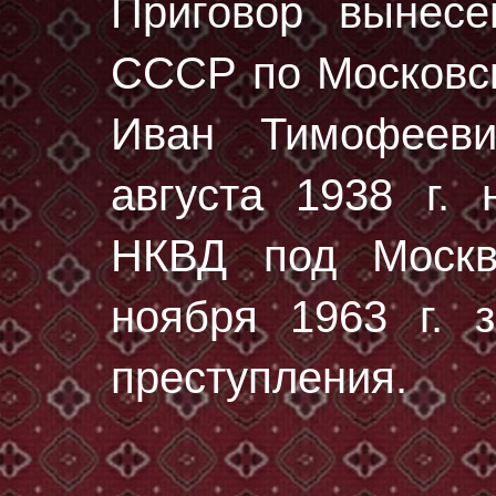
Приговор вынес
СССР по Московск
Иван Тимофеев
августа 1938 г.
н
НКВД под Москв
ноября 1963 г. з
преступления.