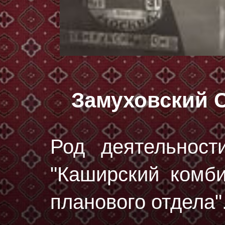
Замуховский 
Род деятельност
"Каширский комб
планового отдела"