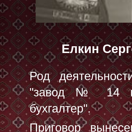
Елкин Сер
Род деятельност
"завод № 14 п
бухгалтер".
Приговор вынес