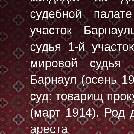
судебной палате
участок Барнаул
судья 1-й участо
мировой судья (
Барнаул (осень 19
суд: товарищ прок
(март 1914). Род
ареста - "