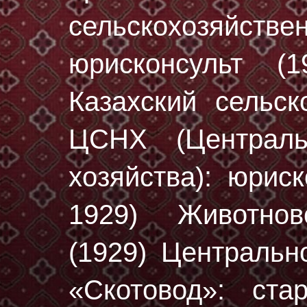
сельскохозяйстве
юрисконсульт (
Казахский сельск
ЦСНХ (Централь
хозяйства): юрис
1929) Животнов
(1929) Центральн
«Скотовод»: ста