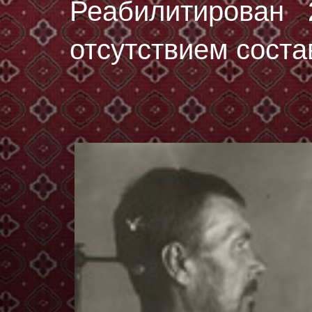
Реабилитирован 
отсутствием соста