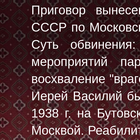
Приговор вынес
СССР по Московск
Суть обвинения:
мероприятий пар
восхваление "враг
Иерей Василий б
1938 г.
на Бутовс
Москвой. Реабилит