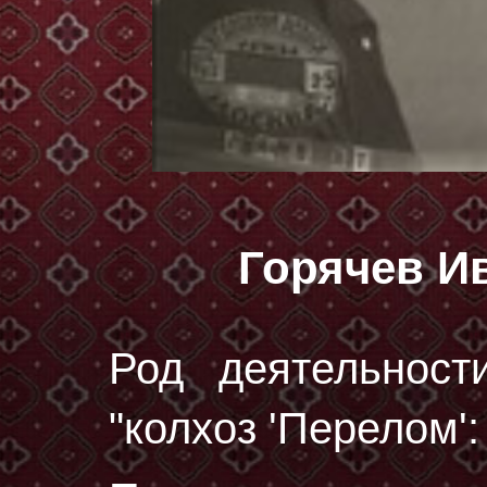
Горячев И
Род деятельност
"колхоз 'Перелом'