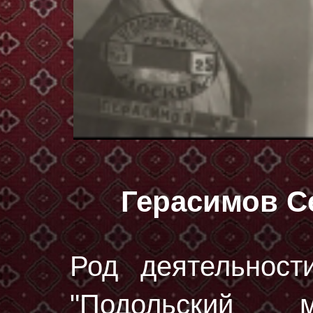
Герасимов С
Род деятельност
"Подольский м