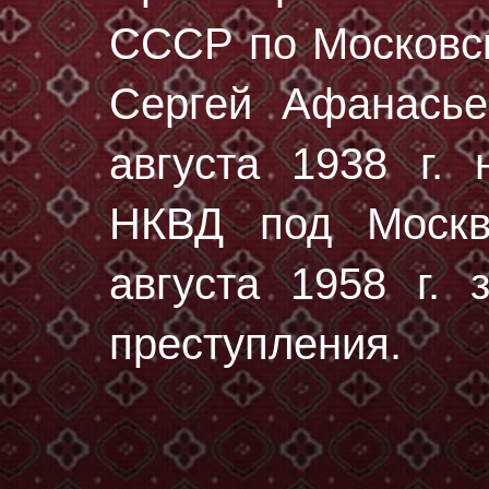
СССР по Московск
Сергей Афанась
августа 1938 г.
н
НКВД под Москв
августа 1958 г. 
преступления.