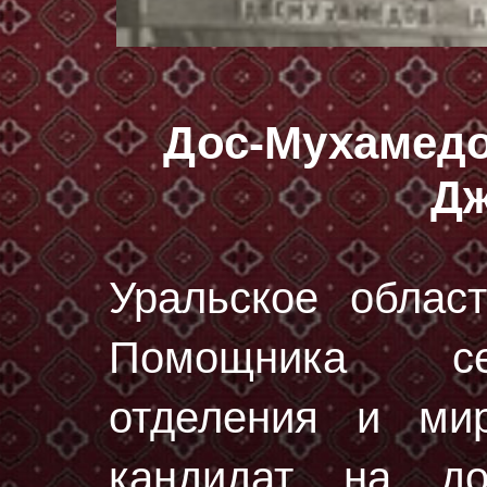
Дос-Мухамедо
Дж
Уральское област
Помощника сек
отделения и ми
кандидат на д