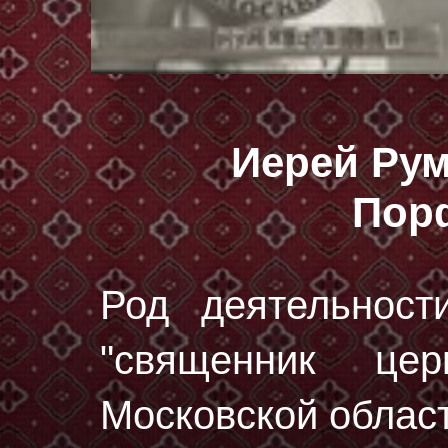
Иерей Ру
Пор
Род деятельност
"священник це
Московской област