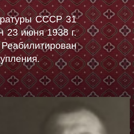
уратуры СССР 31
ян
23 июня 1938 г.
 Реабилитирован
тупления.