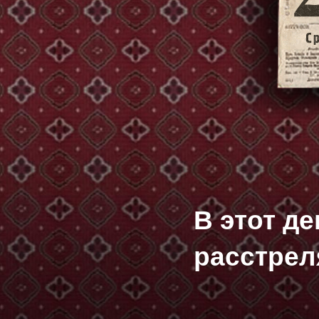
В этот д
расстрел