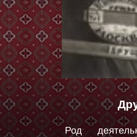
Др
Род деятел