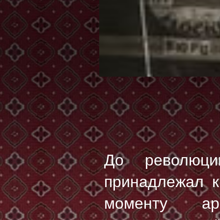
До революц
принадлежал к
моменту ар