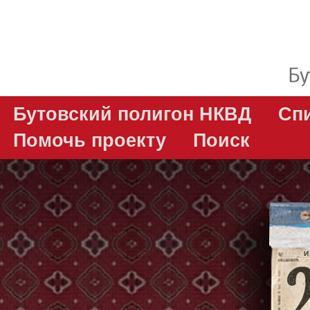
Бутовский полигон НКВД
Сп
Помочь проекту
Поиск