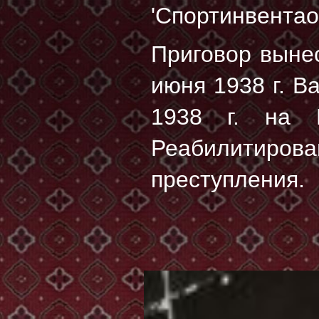
'Спортинвентаоь
Приговор выне
июня 1938 г. 
1938 г.
на Бу
Реабилитирован
преступления.