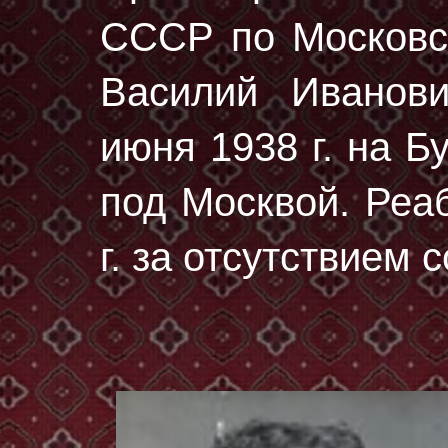
СССР по Московск
Василий Иванов
июня 1938 г.
на Бу
под Москвой. Реа
г. за отсутствием 