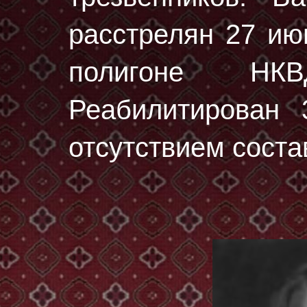
расстрелян
27 ию
полигоне НК
Реабилитирован 
отсутствием соста