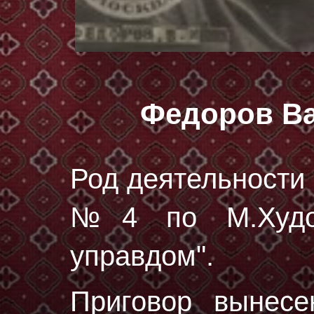
Федоров В
Род деятельности 
№4 по М.Худож
управдом".
Приговор вынес