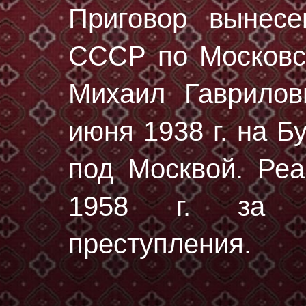
Приговор вынес
СССР по Московск
Михаил Гаврило
июня 1938 г.
на Бу
под Москвой. Реа
1958 г. за от
преступления.