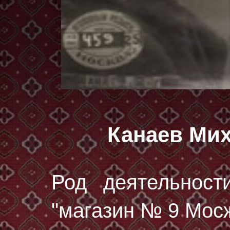
Канаев Ми
Род деятельност
"магазин № 9 Мосж