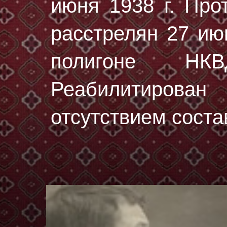
июня 1938 г. Про
расстрелян
27 ию
полигоне НК
Реабилитирован
отсутствием соста