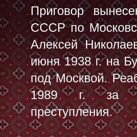
Приговор вынес
СССР по Московск
Алексей Николае
июня 1938 г.
на Бу
под Москвой. Реа
1989 г. за от
преступления.