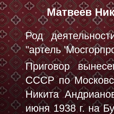
Матвеев Ни
Род деятельност
"артель 'Мосгорпро
Приговор вынес
СССР по Московск
Никита Андриано
июня 1938 г.
на Бу