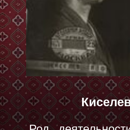
Киселе
Род деятельност