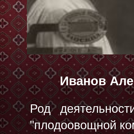
Иванов Але
Род деятельност
"плодоовощной ко